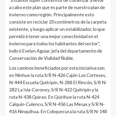
“Estamos súper contentos de comenzar a llevar
a cabo este plan que es parte de nuestro plan de
invierno como región. Principalmente esto
consiste en reciclar 20 centímetros de la carpeta
existente, y luego aplicar un estabilizador, lo que
permitirá tener una mejor conectividad en el
invierno para todos los habitantes del sector”,
indicó Evelyn Aguiar, jefa del departamento de
Conservación de Vialidad Ñuble.
Los caminos beneficiados por esta iniciativa son
en Ninhue la ruta S/R N-426 Cajón Los Corteses,
N-444 Escuela Quitripín, N-288 El Rincón, S/R N-
282 La Isla-Coroney, S/R N-422 Quitripín y la
ruta N-438 Quirao. En Quirihue la ruta N-424
Calquín-Culenco, S/R N-436 Las Mesas y S/R N-
416 Ninquihua. En Cobquecura la ruta S/R N-148