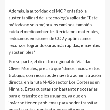
Además, la autoridad del MOP enfatizó la
sustentabilidad de la tecnología aplicada: “Este
método no solo mejora los caminos, también
cuida el medioambiente. Reciclamos materiales,
reducimos emisiones de CO2 y optimizamos
recursos, logrando obras más rápidas, eficientes
y sostenibles”.
Por su parte, el director regional de Vialidad,
Oliver Morales, precisó que “dimos inicio a estos
trabajos, con recursos de nuestra administración
directa, en la ruta N-426 sector Los Corteses en
Ninhue. Estas cuestas son bastante necesarias
para el tránsito de los usuarios, ya que en
invierno tienen problemas para poder transitar
en estas rutas, por tanto, es un hito muy