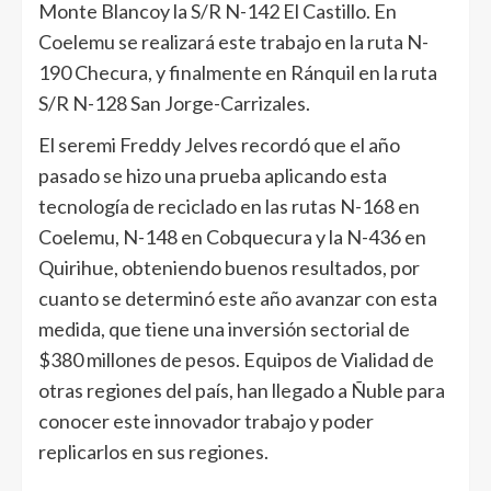
Monte Blancoy la S/R N-142 El Castillo. En
Coelemu se realizará este trabajo en la ruta N-
190 Checura, y finalmente en Ránquil en la ruta
S/R N-128 San Jorge-Carrizales.
El seremi Freddy Jelves recordó que el año
pasado se hizo una prueba aplicando esta
tecnología de reciclado en las rutas N-168 en
Coelemu, N-148 en Cobquecura y la N-436 en
Quirihue, obteniendo buenos resultados, por
cuanto se determinó este año avanzar con esta
medida, que tiene una inversión sectorial de
$380 millones de pesos. Equipos de Vialidad de
otras regiones del país, han llegado a Ñuble para
conocer este innovador trabajo y poder
replicarlos en sus regiones.