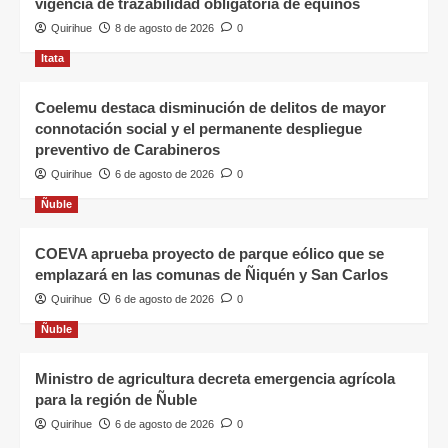
vigencia de trazabilidad obligatoria de equinos
Quirihue
8 de agosto de 2026
0
Itata
Coelemu destaca disminución de delitos de mayor
connotación social y el permanente despliegue
preventivo de Carabineros
Quirihue
6 de agosto de 2026
0
Ñuble
COEVA aprueba proyecto de parque eólico que se
emplazará en las comunas de Ñiquén y San Carlos
Quirihue
6 de agosto de 2026
0
Ñuble
Ministro de agricultura decreta emergencia agrícola
para la región de Ñuble
Quirihue
6 de agosto de 2026
0