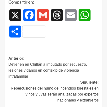
Compartir en:
X
Facebook
Gmail
Threads
Email
WhatsAp
Compartir
Anterior:
Detienen en Chillán a imputado por secuestro,
lesiones y daños en contexto de violencia
intrafamiliar
Siguiente:
Repercusiones del humo de incendios forestales en
vinos y uvas serán analizadas por expertos
nacionales y extranjeros