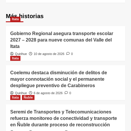
Más historias
Itata
Gobierno Regional asegura transporte escolar
2027 – 2028 para nueve comunas del Valle del
Itata
Quirihue
10 de agosto de 2026
0
Itata
Coelemu destaca disminución de delitos de
mayor connotación social y el permanente
despliegue preventivo de Carabineros
Quirihue
6 de agosto de 2026
0
Itata
Ñuble
Seremi de Transportes y Telecomunicaciones
refuerza monitoreo de conectividad y transporte
en Ñuble durante proceso de reconstrucción