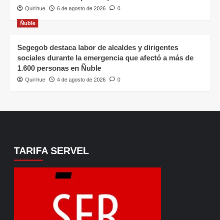
Quirihue
6 de agosto de 2026
0
Ñuble
Segegob destaca labor de alcaldes y dirigentes
sociales durante la emergencia que afectó a más de
1.600 personas en Ñuble
Quirihue
4 de agosto de 2026
0
TARIFA SERVEL