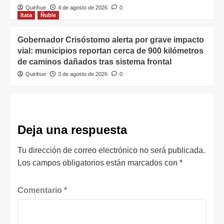
Quirihue
4 de agosto de 2026
0
Itata
Ñuble
Gobernador Crisóstomo alerta por grave impacto
vial: municipios reportan cerca de 900 kilómetros
de caminos dañados tras sistema frontal
Quirihue
3 de agosto de 2026
0
Deja una respuesta
Tu dirección de correo electrónico no será publicada.
Los campos obligatorios están marcados con
*
Comentario
*