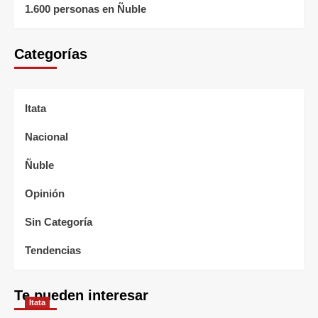
1.600 personas en Ñuble
Categorías
Itata
Nacional
Ñuble
Opinión
Sin Categoría
Tendencias
Te pueden interesar
Itata