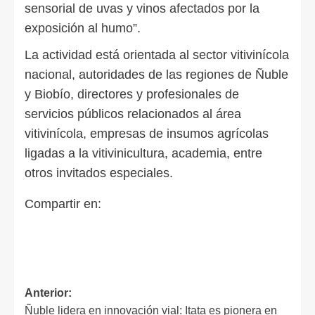
sensorial de uvas y vinos afectados por la
exposición al humo”.
La actividad está orientada al sector vitivinícola
nacional, autoridades de las regiones de Ñuble
y Biobío, directores y profesionales de
servicios públicos relacionados al área
vitivinícola, empresas de insumos agrícolas
ligadas a la vitivinicultura, academia, entre
otros invitados especiales.
Compartir en:
Anterior:
Ñuble lidera en innovación vial: Itata es pionera en