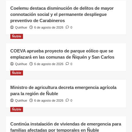
Coelemu destaca disminución de delitos de mayor
connotación social y el permanente despliegue
preventivo de Carabineros
Quirihue
6 de agosto de 2026
0
Ñuble
COEVA aprueba proyecto de parque eólico que se
emplazará en las comunas de Ñiquén y San Carlos
Quirihue
6 de agosto de 2026
0
Ñuble
Ministro de agricultura decreta emergencia agrícola
para la región de Ñuble
Quirihue
6 de agosto de 2026
0
Ñuble
Continúa instalación de viviendas de emergencia para
familias afectadas por temporales en Ñuble