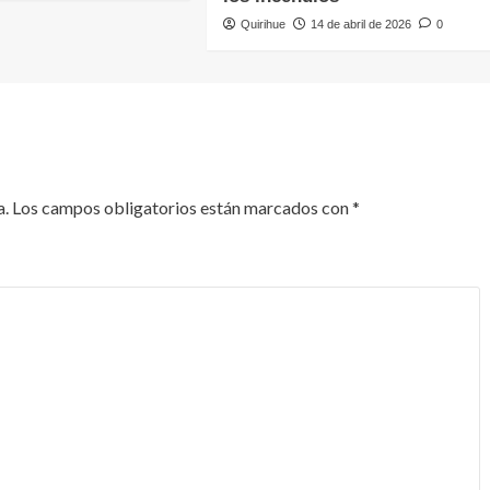
Quirihue
14 de abril de 2026
0
a.
Los campos obligatorios están marcados con
*