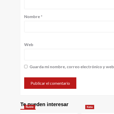
Nombre
*
Web
Guarda mi nombre, correo electrónico y web
Te pueden interesar
Ñuble
Itata