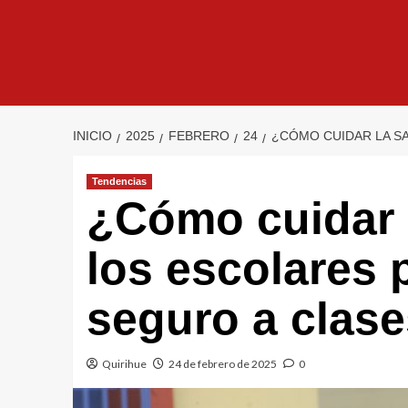
INICIO
2025
FEBRERO
24
¿CÓMO CUIDAR LA S
Tendencias
¿Cómo cuidar 
los escolares 
seguro a clas
Quirihue
24 de febrero de 2025
0