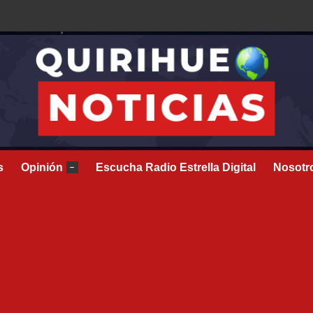
s
Opinión
Escucha Radio Estrella Digital
Nosotr
–