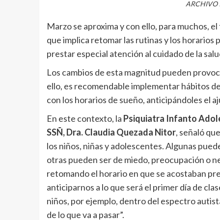
ARCHIVO 
Marzo se aproxima y con ello, para muchos, el 
que implica retomar las rutinas y los horarios
prestar especial atención al cuidado de la sal
Los cambios de esta magnitud pueden provoca
ello, es recomendable implementar hábitos de
con los horarios de sueño, anticipándoles el aj
En este contexto, la
Psiquiatra Infanto Adol
SSÑ, Dra. Claudia Quezada Nitor
, señaló qu
los niños, niñas y adolescentes. Algunas pued
otras pueden ser de miedo, preocupación o ner
retomando el horario en que se acostaban pre
anticiparnos a lo que será el primer día de clas
niños, por ejemplo, dentro del espectro autist
de lo que va a pasar”.