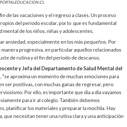
PORTALEDUCACION.CL
fin de las vacaciones y el regreso a clases. Un proceso
 propios del periodo escolar, por lo que es fundamental
ud mental de los niños, niñas y adolescentes.
r ansiedad, especialmente en los más pequeños. Por
 manera progresiva, en particular aquellos relacionados
uste de rutina y el fin del periodo de descanso.
escente y Jefa del Departamento de Salud Mental del
e, “se aproxima un momento de muchas emociones para
en ser positivas, con muchas ganas de regresar, pero
viosismo. Por ello, es importante que día a día vayamos
viamente para ir al colegio. También debemos
es, planificar los materiales y preparar la mochila. Hay
a, que necesitan tener una rutina clara y una anticipación