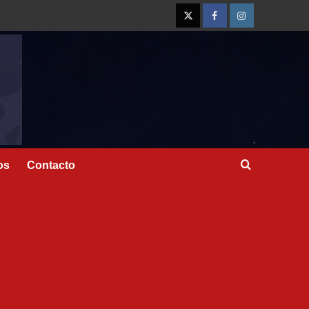
os
Contacto