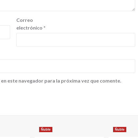
Correo
electrónico
*
 en este navegador para la próxima vez que comente.
Ñuble
Ñuble