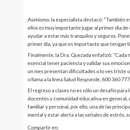
Asimismo, la especialista destacó: “También es
ellos es muy importante jugar al primer día de c
ayudar a estar más tranquilos y seguros. Poner
primer día, ya que es importante que tengan t
Finalmente, la Dra. Quezada enfatizó: “Cada n
esencial tener paciencia y validar sus emocio
un mes presentan dificultades o lo ves triste 
o llama a la línea Salud Responde, 600 360 777
El regreso a clases no es sólo un desafío par
docentes y comunidad educativa en general, qu
familiar y personal, por ello, una de las princ
mental y estar alerta a las señales de estrés, s
Compartir en: