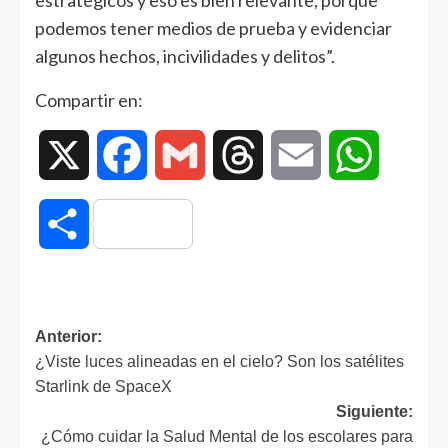
estratégicos y eso es bien relevante, porque
podemos tener medios de prueba y evidenciar
algunos hechos, incivilidades y delitos”.
Compartir en:
X
Facebook
Gmail
Threads
Email
WhatsAp
Compartir
Anterior:
¿Viste luces alineadas en el cielo? Son los satélites
Starlink de SpaceX
Siguiente:
¿Cómo cuidar la Salud Mental de los escolares para