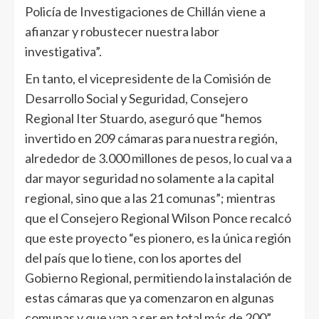
Policía de Investigaciones de Chillán viene a
afianzar y robustecer nuestra labor
investigativa”.
En tanto, el vicepresidente de la Comisión de
Desarrollo Social y Seguridad, Consejero
Regional Iter Stuardo, aseguró que “hemos
invertido en 209 cámaras para nuestra región,
alrededor de 3.000 millones de pesos, lo cual va a
dar mayor seguridad no solamente a la capital
regional, sino que a las 21 comunas”; mientras
que el Consejero Regional Wilson Ponce recalcó
que este proyecto “es pionero, es la única región
del país que lo tiene, con los aportes del
Gobierno Regional, permitiendo la instalación de
estas cámaras que ya comenzaron en algunas
comunas y que van a ser en total más de 200”.