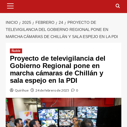
INICIO
2025
FEBRERO
24
PROYECTO DE
TELEVIGILANCIA DEL GOBIERNO REGIONAL PONE EN
MARCHA CÁMARAS DE CHILLÁN Y SALA ESPEJO EN LA PDI
Ñuble
Proyecto de televigilancia del
Gobierno Regional pone en
marcha cámaras de Chillán y
sala espejo en la PDI
Quirihue
24 de febrero de 2025
0