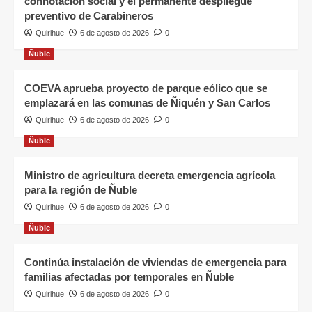
connotación social y el permanente despliegue
preventivo de Carabineros
Quirihue
6 de agosto de 2026
0
Ñuble
COEVA aprueba proyecto de parque eólico que se
emplazará en las comunas de Ñiquén y San Carlos
Quirihue
6 de agosto de 2026
0
Ñuble
Ministro de agricultura decreta emergencia agrícola
para la región de Ñuble
Quirihue
6 de agosto de 2026
0
Ñuble
Continúa instalación de viviendas de emergencia para
familias afectadas por temporales en Ñuble
Quirihue
6 de agosto de 2026
0