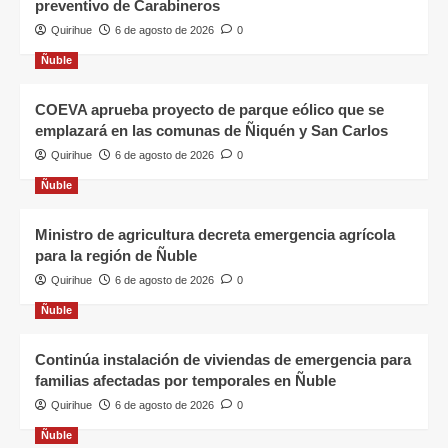
preventivo de Carabineros
Quirihue
6 de agosto de 2026
0
Ñuble
COEVA aprueba proyecto de parque eólico que se
emplazará en las comunas de Ñiquén y San Carlos
Quirihue
6 de agosto de 2026
0
Ñuble
Ministro de agricultura decreta emergencia agrícola
para la región de Ñuble
Quirihue
6 de agosto de 2026
0
Ñuble
Continúa instalación de viviendas de emergencia para
familias afectadas por temporales en Ñuble
Quirihue
6 de agosto de 2026
0
Ñuble