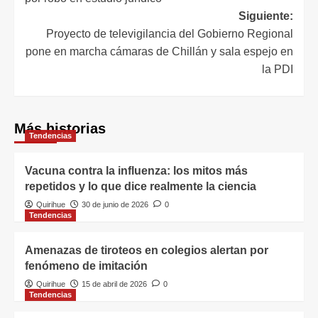
Siguiente:
Proyecto de televigilancia del Gobierno Regional
pone en marcha cámaras de Chillán y sala espejo en
la PDI
Más historias
Tendencias
Vacuna contra la influenza: los mitos más
repetidos y lo que dice realmente la ciencia
Quirihue
30 de junio de 2026
0
Tendencias
Amenazas de tiroteos en colegios alertan por
fenómeno de imitación
Quirihue
15 de abril de 2026
0
Tendencias