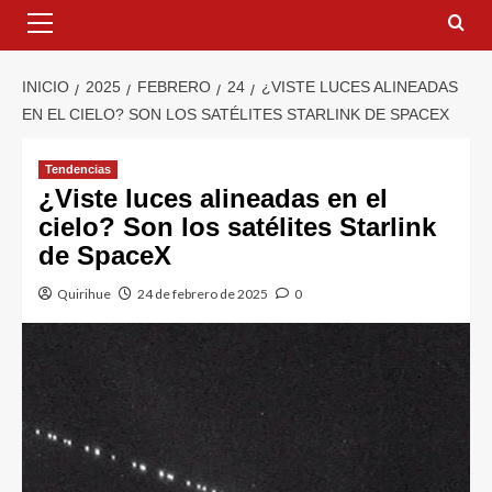
INICIO
2025
FEBRERO
24
¿VISTE LUCES ALINEADAS
EN EL CIELO? SON LOS SATÉLITES STARLINK DE SPACEX
Tendencias
¿Viste luces alineadas en el
cielo? Son los satélites Starlink
de SpaceX
Quirihue
24 de febrero de 2025
0