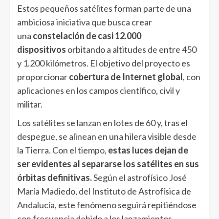
Estos pequeños satélites forman parte de una
ambiciosa iniciativa que busca crear
una
constelación de casi 12.000
dispositivos
orbitando a altitudes de entre 450
y 1.200 kilómetros. El objetivo del proyecto es
proporcionar
cobertura de Internet global
, con
aplicaciones en los campos científico, civil y
militar.
Los satélites se lanzan en lotes de 60 y, tras el
despegue, se alinean en una hilera visible desde
la Tierra. Con el tiempo,
estas luces dejan de
ser evidentes al separarse los satélites en sus
órbitas definitivas.
Según el astrofísico José
María Madiedo, del Instituto de Astrofísica de
Andalucía, este fenómeno seguirá repitiéndose
con frecuencia debido a los lanzamientos