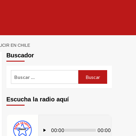
UCIR EN CHILE
Buscador
Escucha la radio aquí