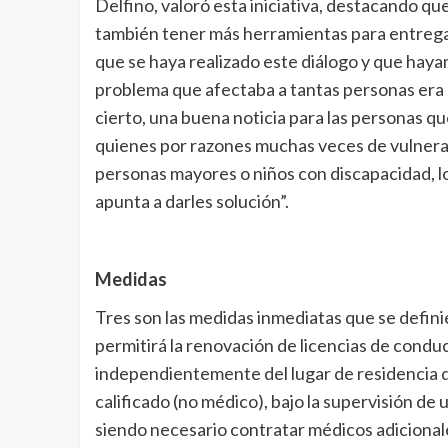
Delfino, valoró esta iniciativa, destacando que
también tener más herramientas para entregar
que se haya realizado este diálogo y que hay
problema que afectaba a tantas personas era 
cierto, una buena noticia para las personas qu
quienes por razones muchas veces de vulnerab
personas mayores o niños con discapacidad, l
apunta a darles solución”.
Medidas
Tres son las medidas inmediatas que se definie
permitirá la renovación de licencias de conduc
independientemente del lugar de residencia de
calificado (no médico), bajo la supervisión de 
siendo necesario contratar médicos adicional