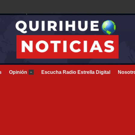
s
Opinión
Escucha Radio Estrella Digital
Nosotr
–