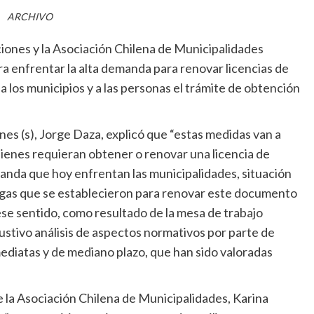
ARCHIVO
iones y la Asociación Chilena de Municipalidades
 enfrentar la alta demanda para renovar licencias de
ar a los municipios y a las personas el trámite de obtención
es (s), Jorge Daza, explicó que “estas medidas van a
uienes requieran obtener o renovar una licencia de
anda que hoy enfrentan las municipalidades, situación
ogas que se establecieron para renovar este documento
se sentido, como resultado de la mesa de trabajo
ustivo análisis de aspectos normativos por parte de
ediatas y de mediano plazo, que han sido valoradas
 la Asociación Chilena de Municipalidades, Karina