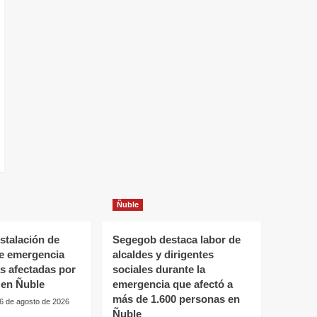
Ñuble
stalación de
Segegob destaca labor de
de emergencia
alcaldes y dirigentes
as afectadas por
sociales durante la
 en Ñuble
emergencia que afectó a
más de 1.600 personas en
6 de agosto de 2026
Ñuble