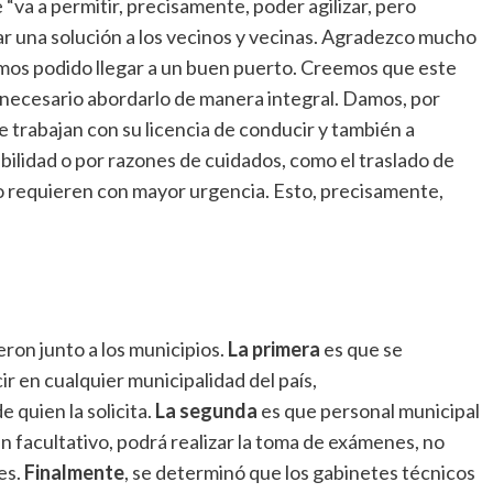
 “va a permitir, precisamente, poder agilizar, pero
 una solución a los vecinos y vecinas. Agradezco mucho
amos podido llegar a un buen puerto. Creemos que este
necesario abordarlo de manera integral. Damos, por
e trabajan con su licencia de conducir y también a
ilidad o por razones de cuidados, como el traslado de
o requieren con mayor urgencia. Esto, precisamente,
ron junto a los municipios.
La primera
es que se
ir en cualquier municipalidad del país,
 quien la solicita.
La segunda
es que personal municipal
un facultativo, podrá realizar la toma de exámenes, no
es.
Finalmente
, se determinó que los gabinetes técnicos