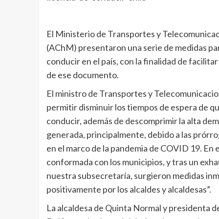
El Ministerio de Transportes y Telecomunicac
(AChM) presentaron una serie de medidas para
conducir en el país, con la finalidad de facilit
de ese documento.
El ministro de Transportes y Telecomunicacion
permitir disminuir los tiempos de espera de q
conducir, además de descomprimir la alta dem
generada, principalmente, debido a las prórr
en el marco de la pandemia de COVID 19. En e
conformada con los municipios, y tras un exha
nuestra subsecretaría, surgieron medidas inm
positivamente por los alcaldes y alcaldesas”.
La alcaldesa de Quinta Normal y presidenta de