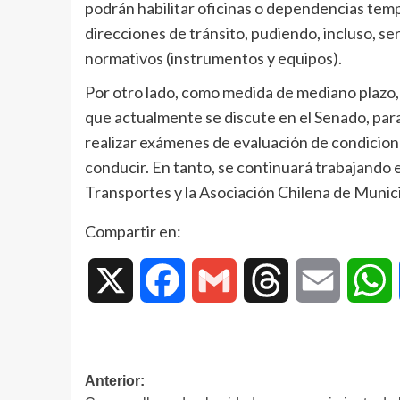
podrán habilitar oficinas o dependencias temp
direcciones de tránsito, pudiendo, incluso, se
normativos (instrumentos y equipos).
Por otro lado, como medida de mediano plazo, 
que actualmente se discute en el Senado, para
realizar exámenes de evaluación de condiciones
conducir. En tanto, se continuará trabajando 
Transportes y la Asociación Chilena de Munici
Compartir en:
X
Facebook
Gmail
Threads
Email
W
Anterior: