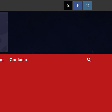
os
Contacto