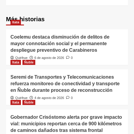
Más historias
Itata
Coelemu destaca disminución de delitos de
mayor connotación social y el permanente
despliegue preventivo de Carabineros
Quirihue
6 de agosto de 2026
0
Itata
Ñuble
Seremi de Transportes y Telecomunicaciones
refuerza monitoreo de conectividad y transporte
en Ñuble durante proceso de reconstrucción
Quirihue
4 de agosto de 2026
0
Itata
Ñuble
Gobernador Crisóstomo alerta por grave impacto
vial: municipios reportan cerca de 900 kilómetros
de caminos dañados tras sistema frontal