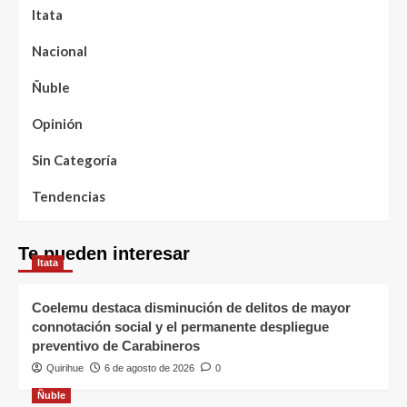
Itata
Nacional
Ñuble
Opinión
Sin Categoría
Tendencias
Te pueden interesar
Itata
Coelemu destaca disminución de delitos de mayor
connotación social y el permanente despliegue
preventivo de Carabineros
Quirihue
6 de agosto de 2026
0
Ñuble