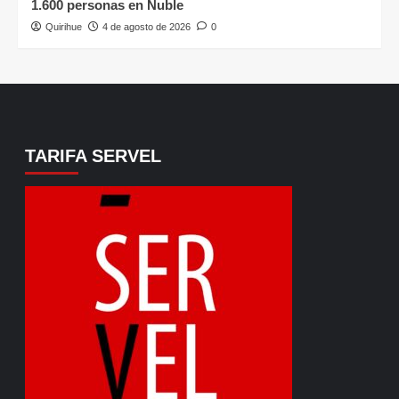
1.600 personas en Ñuble
Quirihue
4 de agosto de 2026
0
TARIFA SERVEL