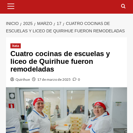
INICIO
2025
MARZO
17
CUATRO COCINAS DE
ESCUELAS Y LICEO DE QUIRIHUE FUERON REMODELADAS
Itata
Cuatro cocinas de escuelas y
liceo de Quirihue fueron
remodeladas
Quirihue
17 de marzo de 2025
0