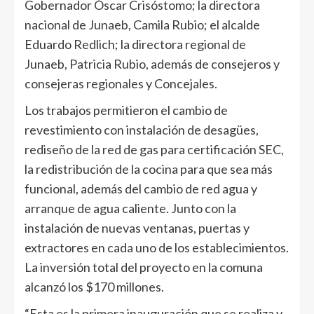
Gobernador Óscar Crisóstomo; la directora
nacional de Junaeb, Camila Rubio; el alcalde
Eduardo Redlich; la directora regional de
Junaeb, Patricia Rubio, además de consejeros y
consejeras regionales y Concejales.
Los trabajos permitieron el cambio de
revestimiento con instalación de desagües,
rediseño de la red de gas para certificación SEC,
la redistribución de la cocina para que sea más
funcional, además del cambio de red agua y
arranque de agua caliente. Junto con la
instalación de nuevas ventanas, puertas y
extractores en cada uno de los establecimientos.
La inversión total del proyecto en la comuna
alcanzó los $170 millones.
“Esta es la primera inauguración que se realiza y