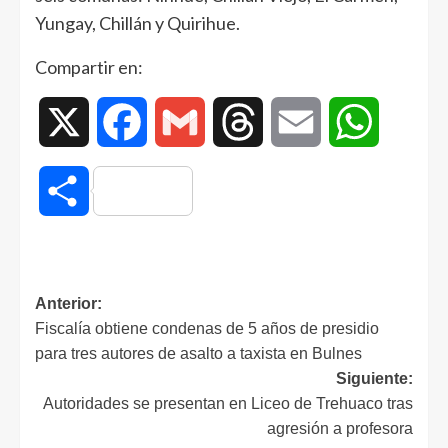
Yungay, Chillán y Quirihue.
Compartir en:
X
Facebook
Gmail
Threads
Email
WhatsAp
Compartir
Anterior:
Fiscalía obtiene condenas de 5 años de presidio
para tres autores de asalto a taxista en Bulnes
Siguiente:
Autoridades se presentan en Liceo de Trehuaco tras
agresión a profesora