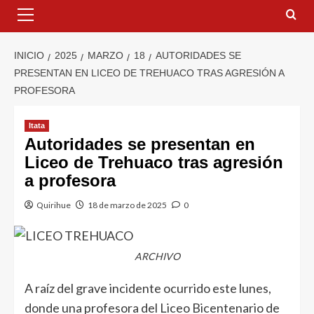
INICIO
2025
MARZO
18
AUTORIDADES SE
PRESENTAN EN LICEO DE TREHUACO TRAS AGRESIÓN A
PROFESORA
Itata
Autoridades se presentan en
Liceo de Trehuaco tras agresión
a profesora
Quirihue
18 de marzo de 2025
0
ARCHIVO
A raíz del grave incidente ocurrido este lunes,
donde una profesora del Liceo Bicentenario de