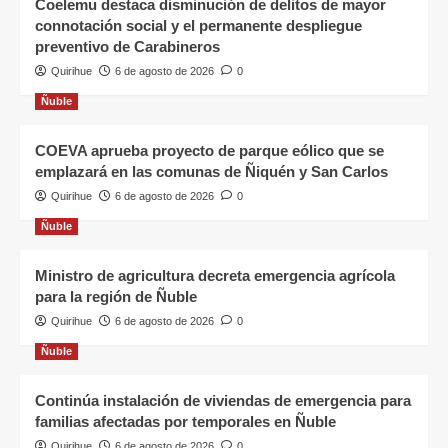
Coelemu destaca disminución de delitos de mayor
connotación social y el permanente despliegue
preventivo de Carabineros
Quirihue
6 de agosto de 2026
0
Ñuble
COEVA aprueba proyecto de parque eólico que se
emplazará en las comunas de Ñiquén y San Carlos
Quirihue
6 de agosto de 2026
0
Ñuble
Ministro de agricultura decreta emergencia agrícola
para la región de Ñuble
Quirihue
6 de agosto de 2026
0
Ñuble
Continúa instalación de viviendas de emergencia para
familias afectadas por temporales en Ñuble
Quirihue
6 de agosto de 2026
0