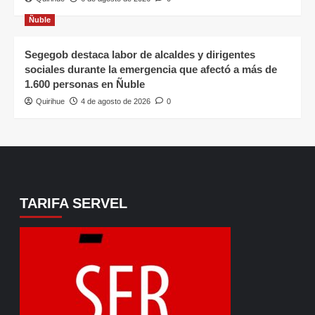
Ñuble
Segegob destaca labor de alcaldes y dirigentes
sociales durante la emergencia que afectó a más de
1.600 personas en Ñuble
Quirihue
4 de agosto de 2026
0
TARIFA SERVEL