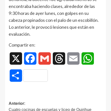
encontraba haciendo clases, alrededor de las
9:30 horas de ayer lunes, con golpes en su
cabeza propinados con el palo de un escobillón.
Lo anterior, le provocó lesiones que están en
evaluación.
Compartir en:
X
Facebook
Gmail
Threads
Email
WhatsAp
Compartir
Anterior:
Cuatro cocinas de escuelas y liceo de Quirihue