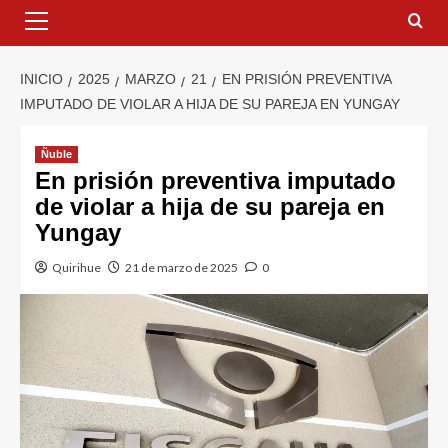
INICIO
2025
MARZO
21
EN PRISIÓN PREVENTIVA
IMPUTADO DE VIOLAR A HIJA DE SU PAREJA EN YUNGAY
Ñuble
En prisión preventiva imputado
de violar a hija de su pareja en
Yungay
Quirihue
21 de marzo de 2025
0