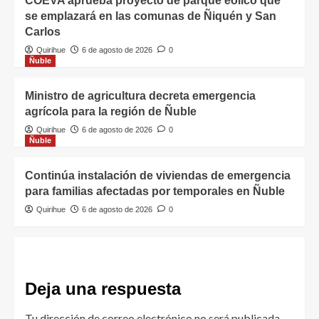
COEVA aprueba proyecto de parque eólico que
se emplazará en las comunas de Ñiquén y San
Carlos
Quirihue
6 de agosto de 2026
0
Ñuble
Ministro de agricultura decreta emergencia
agrícola para la región de Ñuble
Quirihue
6 de agosto de 2026
0
Ñuble
Continúa instalación de viviendas de emergencia
para familias afectadas por temporales en Ñuble
Quirihue
6 de agosto de 2026
0
Deja una respuesta
Tu dirección de correo electrónico no será publicada.