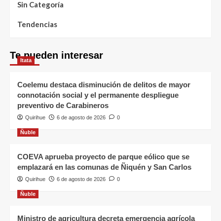
Sin Categoría
Tendencias
Te pueden interesar
Itata
Coelemu destaca disminución de delitos de mayor
connotación social y el permanente despliegue
preventivo de Carabineros
Quirihue
6 de agosto de 2026
0
Ñuble
COEVA aprueba proyecto de parque eólico que se
emplazará en las comunas de Ñiquén y San Carlos
Quirihue
6 de agosto de 2026
0
Ñuble
Ministro de agricultura decreta emergencia agrícola