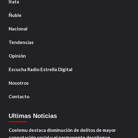
Itata
Ñuble
Nacional
Tendencias
Opinión
Escucha Radio Estrella Digital
Nosotros
Contacto
Ultimas Noticias
Coelemu destaca disminución de delitos de mayor
connotación social y el permanente despliegue