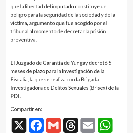
que la libertad del imputado constituye un
peligro para la seguridad de la sociedad y de la
víctima, argumento que fue acogido por el
tribunal al momento de decretar la prisión
preventiva.
El Juzgado de Garantía de Yungay decretó 5
meses de plazo para la investigación de la
Fiscalía, la que se realiza con la Brigada
Investigadora de Delitos Sexuales (Brisex) de la
PDI.
Compartir en:
X
Facebook
Gmail
Threads
Email
WhatsAp