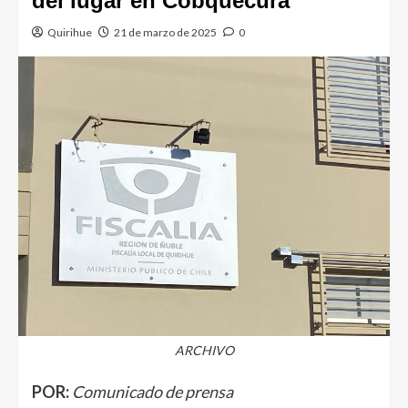
del lugar en Cobquecura
Quirihue
21 de marzo de 2025
0
ARCHIVO
POR:
Comunicado de prensa