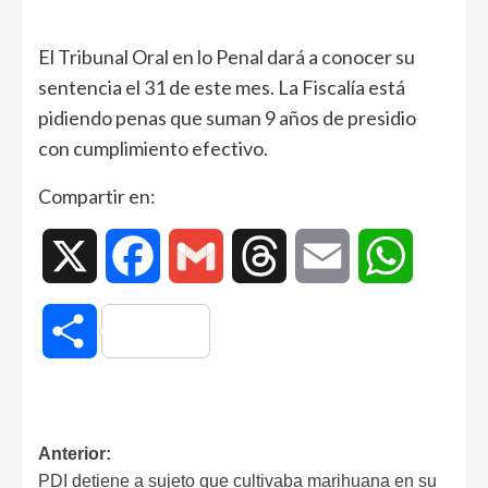
El Tribunal Oral en lo Penal dará a conocer su
sentencia el 31 de este mes. La Fiscalía está
pidiendo penas que suman 9 años de presidio
con cumplimiento efectivo.
Compartir en:
X
Facebook
Gmail
Threads
Email
WhatsAp
Compartir
Anterior:
PDI detiene a sujeto que cultivaba marihuana en su