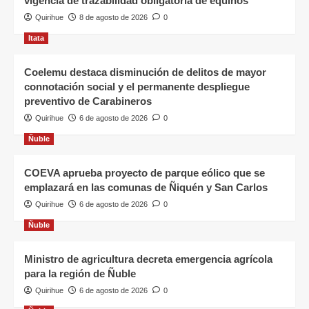
vigencia de trazabilidad obligatoria de equinos
Quirihue
8 de agosto de 2026
0
Itata
Coelemu destaca disminución de delitos de mayor
connotación social y el permanente despliegue
preventivo de Carabineros
Quirihue
6 de agosto de 2026
0
Ñuble
COEVA aprueba proyecto de parque eólico que se
emplazará en las comunas de Ñiquén y San Carlos
Quirihue
6 de agosto de 2026
0
Ñuble
Ministro de agricultura decreta emergencia agrícola
para la región de Ñuble
Quirihue
6 de agosto de 2026
0