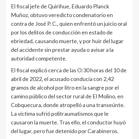
El fiscal jefe de Quirihue, Eduardo Planck
Muñoz, obtuvo veredicto condenatorio en
contra de José P. C., quien enfrentó un juicio oral
por los delitos de conducción en estado de
ebriedad, causando muerte, y por huir del lugar
del accidente sin prestar ayuda o avisar a la
autoridad competente.
El fiscal explicó cerca de las O:30 horas del 10 de
abril de 2022, el acusado conducía con 2,42
gramos de alcohol por litro en la sangre por el
camino público del sector rural de El Molino, en
Cobquecura, donde atropelló a una transeúnte.
La víctima sufrió politraumatismos que le
causaron la muerte. Tras ello, el conductor huyó
del lugar, pero fue detenido por Carabineros.