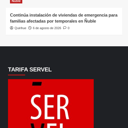
Ñuble
Continúa instalación de viviendas de emergencia para
familias afectadas por temporales en Ñuble
Quirihue
6 de agosto de 2026
0
TARIFA SERVEL