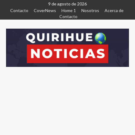
9 de agosto de 2026
Contacto
CoverNews
Home 1
Nosotros
Acerca de
Contacto