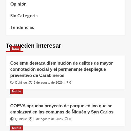
Opinión
Sin Categoría
Tendencias
Te pueden interesar
Itata
Coelemu destaca disminución de delitos de mayor
connotación social y el permanente despliegue
preventivo de Carabineros
Quirihue
6 de agosto de 2026
0
Ñuble
COEVA aprueba proyecto de parque eólico que se
emplazará en las comunas de Ñiquén y San Carlos
Quirihue
6 de agosto de 2026
0
Ñuble