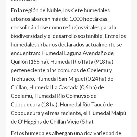
En la región de Ñuble, los siete humedales
urbanos abarcan más de 1.000 hectáreas,
consolidándose como refugios vitales para la
biodiversidad y el desarrollo sostenible. Entre los
humedales urbanos declarados actualmente se
encuentran: Humedal Laguna Avendaño de
Quillón (156 ha), Humedal Río Itata (918 ha)
perteneciente a las comunas de Coelemu y
Trehuaco, Humedal San Miguel (0,24 ha) de
Chillán, Humedal La Cascada (0,6 ha) de
Coelemu, Humedal Río Colmuyao de
Cobquecura (18 ha), Humedal Río Taucú de
Cobquecura y el más reciente, el Humedal Maipú
de O’Higgins de Chillán Viejo (5 ha).
Estos humedales albergan una rica variedad de