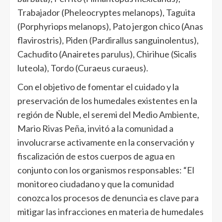
Trabajador (Pheleocryptes melanops), Taguita
(Porphyriops melanops), Pato jergon chico (Anas
flavirostris), Piden (Pardirallus sanguinolentus),
Cachudito (Anairetes parulus), Chirihue (Sicalis
luteola), Tordo (Curaeus curaeus).
Con el objetivo de fomentar el cuidado y la
preservación de los humedales existentes en la
región de Ñuble, el seremi del Medio Ambiente,
Mario Rivas Peña, invitó a la comunidad a
involucrarse activamente en la conservación y
fiscalización de estos cuerpos de agua en
conjunto con los organismos responsables: “El
monitoreo ciudadano y que la comunidad
conozca los procesos de denuncia es clave para
mitigar las infracciones en materia de humedales