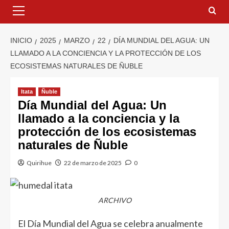
INICIO
2025
MARZO
22
DÍA MUNDIAL DEL AGUA: UN
LLAMADO A LA CONCIENCIA Y LA PROTECCIÓN DE LOS
ECOSISTEMAS NATURALES DE ÑUBLE
Itata
Ñuble
Día Mundial del Agua: Un
llamado a la conciencia y la
protección de los ecosistemas
naturales de Ñuble
Quirihue
22 de marzo de 2025
0
ARCHIVO
El Día Mundial del Agua se celebra anualmente