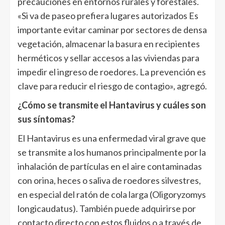
precauciones en entornos rurales y forestales.
«Si va de paseo prefiera lugares autorizados Es
importante evitar caminar por sectores de densa
vegetación, almacenar la basura en recipientes
herméticos y sellar accesos a las viviendas para
impedir el ingreso de roedores. La prevención es
clave para reducir el riesgo de contagio», agregó.
¿Cómo se transmite el Hantavirus y cuáles son
sus síntomas?
El Hantavirus es una enfermedad viral grave que
se transmite a los humanos principalmente por la
inhalación de partículas en el aire contaminadas
con orina, heces o saliva de roedores silvestres,
en especial del ratón de cola larga (Oligoryzomys
longicaudatus). También puede adquirirse por
contacto directo con estos fluidos o a través de