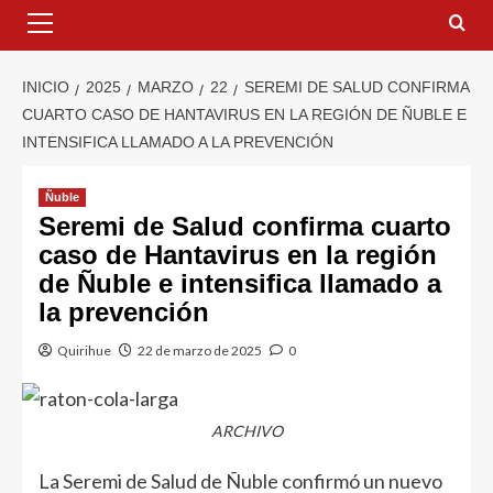
INICIO
2025
MARZO
22
SEREMI DE SALUD CONFIRMA
CUARTO CASO DE HANTAVIRUS EN LA REGIÓN DE ÑUBLE E
INTENSIFICA LLAMADO A LA PREVENCIÓN
Ñuble
Seremi de Salud confirma cuarto
caso de Hantavirus en la región
de Ñuble e intensifica llamado a
la prevención
Quirihue
22 de marzo de 2025
0
ARCHIVO
La Seremi de Salud de Ñuble confirmó un nuevo