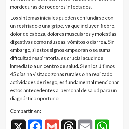
mordeduras de roedores infectados.
Los síntomas iniciales pueden confundirse con
un resfriado o una gripe, ya que incluyen fiebre,
dolor de cabeza, dolores musculares y molestias
digestivas como náuseas, vómitos o diarrea. Sin
embargo, si estos signos empeoran o se suma
dificultad respiratoria, es crucial acudir de
inmediato a un centro de salud. Si en los últimos
45 días ha visitado zonas rurales o ha realizado
actividades de riesgo, es fundamental mencionar
estos antecedentes al personal de salud para un
diagnóstico oportuno.
Compartir en:
X
Facebook
Gmail
Threads
Email
WhatsAp