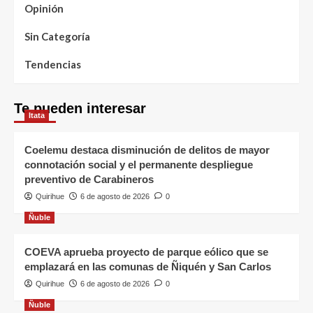
Opinión
Sin Categoría
Tendencias
Te pueden interesar
Itata
Coelemu destaca disminución de delitos de mayor
connotación social y el permanente despliegue
preventivo de Carabineros
Quirihue
6 de agosto de 2026
0
Ñuble
COEVA aprueba proyecto de parque eólico que se
emplazará en las comunas de Ñiquén y San Carlos
Quirihue
6 de agosto de 2026
0
Ñuble