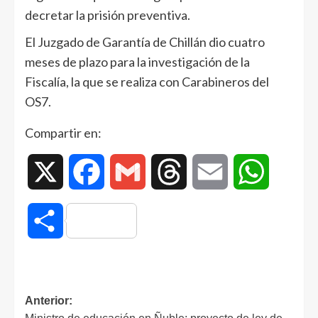
decretar la prisión preventiva.
El Juzgado de Garantía de Chillán dio cuatro
meses de plazo para la investigación de la
Fiscalía, la que se realiza con Carabineros del
OS7.
Compartir en:
X
Facebook
Gmail
Threads
Email
WhatsAp
Compartir
Anterior: