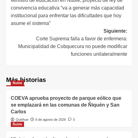
Ministro de educación en Ñuble; proyecto de ley de
convivencia educativa “va a generar más capacidad
institucional para enfrentar las dificultades que hoy
asume el sistema”
Siguiente:
Corte Suprema falla a favor de enfermera:
Municipalidad de Cobquecura no puede modificar
funciones unilateralmente
Más historias
Ñuble
COEVA aprueba proyecto de parque eólico que
se emplazará en las comunas de Ñiquén y San
Carlos
Quirihue
6 de agosto de 2026
0
Ñuble