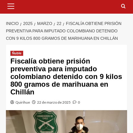
INICIO
2025
MARZO
22
FISCALÍA OBTIENE PRISIÓN
PREVENTIVA PARA IMPUTADO COLOMBIANO DETENIDO
CON 9 KILOS 800 GRAMOS DE MARIHUANA EN CHILLÁN
Ñuble
Fiscalía obtiene prisión
preventiva para imputado
colombiano detenido con 9 kilos
800 gramos de marihuana en
Chillán
Quirihue
22 de marzo de 2025
0