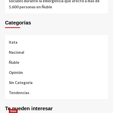
sociales durante la emergencia que afectó a más de
1.600 personas en Ñuble
Categorías
Itata
Nacional
Ñuble
Opinión
Sin Categoría
Tendencias
Te pueden interesar
Itata