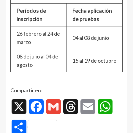
Períodos de
Fecha aplicación
inscripción
de pruebas
26 febrero al 24 de
04 al 08 de junio
marzo
08 de julio al 04 de
15 al 19 de octubre
agosto
Compartir en:
X
Facebook
Gmail
Threads
Email
WhatsAp
Compartir