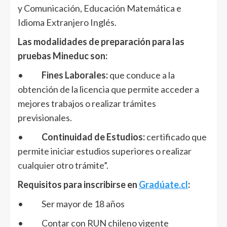
y Comunicación, Educación Matemática e
Idioma Extranjero Inglés.
Las modalidades de preparación para las
pruebas Mineduc son:
•
Fines Laborales:
que conduce a la
obtención de la licencia que permite acceder a
mejores trabajos o realizar trámites
previsionales.
•
Continuidad de Estudios:
certificado que
permite iniciar estudios superiores o realizar
cualquier otro trámite”.
Requisitos para inscribirse en
Gradúate.cl
:
• Ser mayor de 18 años
• Contar con RUN chileno vigente