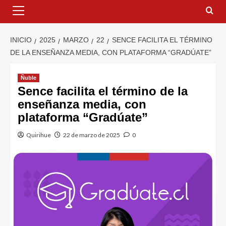
INICIO
2025
MARZO
22
SENCE FACILITA EL TÉRMINO
DE LA ENSEÑANZA MEDIA, CON PLATAFORMA “GRADÚATE”
Ñuble
Sence facilita el término de la
enseñanza media, con
plataforma “Gradúate”
Quirihue
22 de marzo de 2025
0