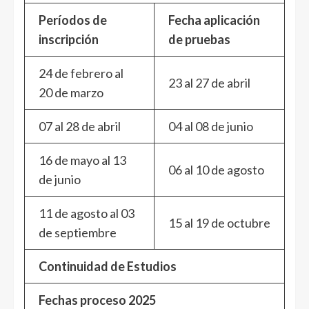
Períodos de
Fecha aplicación
inscripción
de pruebas
24 de febrero al
23 al 27 de abril
20 de marzo
07 al 28 de abril
04 al 08 de junio
16 de mayo al 13
06 al 10 de agosto
de junio
11 de agosto al 03
15 al 19 de octubre
de septiembre
Continuidad de Estudios
Fechas proceso 2025