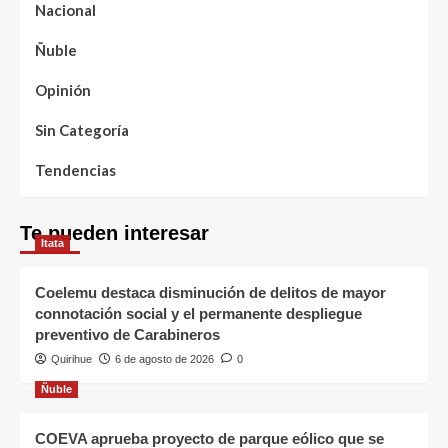
Nacional
Ñuble
Opinión
Sin Categoría
Tendencias
Te pueden interesar
Itata
Coelemu destaca disminución de delitos de mayor
connotación social y el permanente despliegue
preventivo de Carabineros
Quirihue
6 de agosto de 2026
0
Ñuble
COEVA aprueba proyecto de parque eólico que se