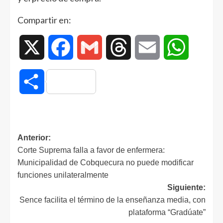
Compartir en:
X
Facebook
Gmail
Threads
Email
WhatsAp
Compartir
Anterior:
Corte Suprema falla a favor de enfermera:
Municipalidad de Cobquecura no puede modificar
funciones unilateralmente
Siguiente:
Sence facilita el término de la enseñanza media, con
plataforma “Gradúate”