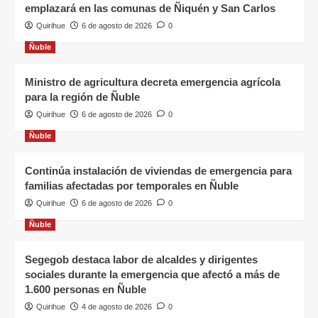
emplazará en las comunas de Ñiquén y San Carlos
Quirihue
6 de agosto de 2026
0
Ñuble
Ministro de agricultura decreta emergencia agrícola
para la región de Ñuble
Quirihue
6 de agosto de 2026
0
Ñuble
Continúa instalación de viviendas de emergencia para
familias afectadas por temporales en Ñuble
Quirihue
6 de agosto de 2026
0
Ñuble
Segegob destaca labor de alcaldes y dirigentes
sociales durante la emergencia que afectó a más de
1.600 personas en Ñuble
Quirihue
4 de agosto de 2026
0