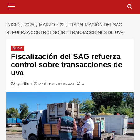
INICIO
2025
MARZO
22
FISCALIZACIÓN DEL SAG
REFUERZA CONTROL SOBRE TRANSACCIONES DE UVA
Ñuble
Fiscalización del SAG refuerza
control sobre transacciones de
uva
Quirihue
22 de marzo de 2025
0