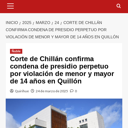
INICIO
2025
MARZO
24
CORTE DE CHILLÁN
CONFIRMA CONDENA DE PRESIDIO PERPETUO POR
VIOLACIÓN DE MENOR Y MAYOR DE 14 AÑOS EN QUILLÓN
Ñuble
Corte de Chillán confirma
condena de presidio perpetuo
por violación de menor y mayor
de 14 años en Quillón
Quirihue
24 de marzo de 2025
0