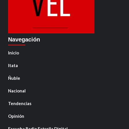
Navegación
Inicio
Itata
Ñuble
Nacional
Tendencias
Opinión
Escucha Radio Estrella Digital