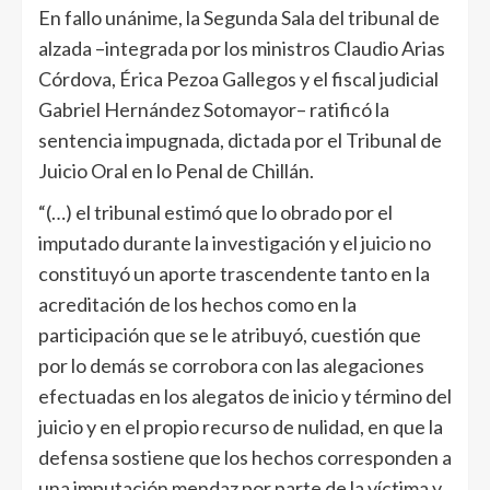
En fallo unánime, la Segunda Sala del tribunal de
alzada –integrada por los ministros Claudio Arias
Córdova, Érica Pezoa Gallegos y el fiscal judicial
Gabriel Hernández Sotomayor– ratificó la
sentencia impugnada, dictada por el Tribunal de
Juicio Oral en lo Penal de Chillán.
“(…) el tribunal estimó que lo obrado por el
imputado durante la investigación y el juicio no
constituyó un aporte trascendente tanto en la
acreditación de los hechos como en la
participación que se le atribuyó, cuestión que
por lo demás se corrobora con las alegaciones
efectuadas en los alegatos de inicio y término del
juicio y en el propio recurso de nulidad, en que la
defensa sostiene que los hechos corresponden a
una imputación mendaz por parte de la víctima y