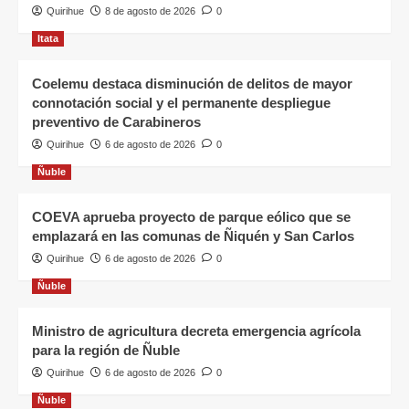
Quirihue
8 de agosto de 2026
0
Itata
Coelemu destaca disminución de delitos de mayor
connotación social y el permanente despliegue
preventivo de Carabineros
Quirihue
6 de agosto de 2026
0
Ñuble
COEVA aprueba proyecto de parque eólico que se
emplazará en las comunas de Ñiquén y San Carlos
Quirihue
6 de agosto de 2026
0
Ñuble
Ministro de agricultura decreta emergencia agrícola
para la región de Ñuble
Quirihue
6 de agosto de 2026
0
Ñuble