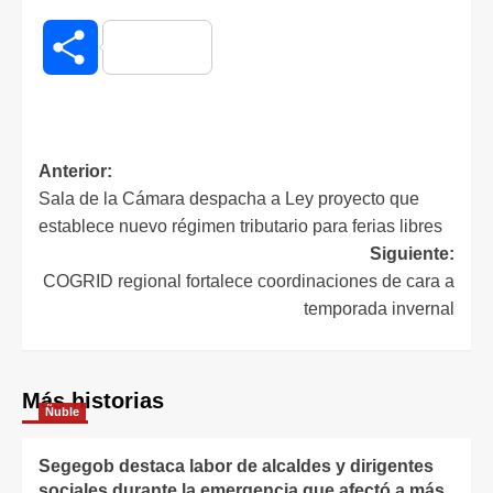
Compartir
Anterior:
Sala de la Cámara despacha a Ley proyecto que
establece nuevo régimen tributario para ferias libres
Siguiente:
COGRID regional fortalece coordinaciones de cara a
temporada invernal
Más historias
Ñuble
Segegob destaca labor de alcaldes y dirigentes
sociales durante la emergencia que afectó a más