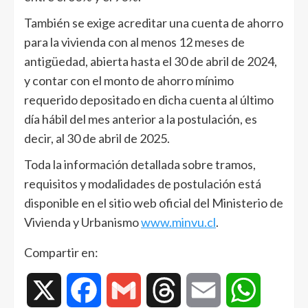
También se exige acreditar una cuenta de ahorro
para la vivienda con al menos 12 meses de
antigüedad, abierta hasta el 30 de abril de 2024,
y contar con el monto de ahorro mínimo
requerido depositado en dicha cuenta al último
día hábil del mes anterior a la postulación, es
decir, al 30 de abril de 2025.
Toda la información detallada sobre tramos,
requisitos y modalidades de postulación está
disponible en el sitio web oficial del Ministerio de
Vivienda y Urbanismo
www.minvu.cl
.
Compartir en:
X
Facebook
Gmail
Threads
Email
WhatsAp