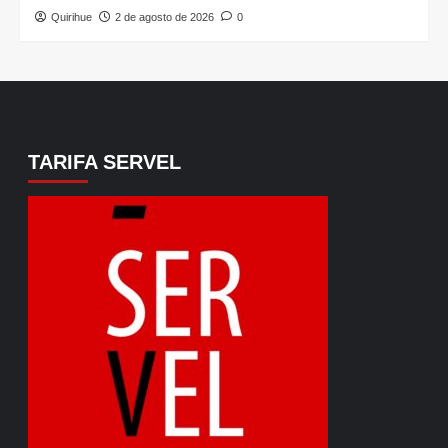
Quirihue
2 de agosto de 2026
0
TARIFA SERVEL