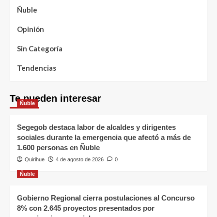
Ñuble
Opinión
Sin Categoría
Tendencias
Te pueden interesar
Ñuble
Segegob destaca labor de alcaldes y dirigentes
sociales durante la emergencia que afectó a más de
1.600 personas en Ñuble
Quirihue
4 de agosto de 2026
0
Ñuble
Gobierno Regional cierra postulaciones al Concurso
8% con 2.645 proyectos presentados por