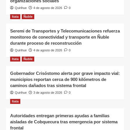
organizaciones sociales
Quirihue
4 de agosto de 2026
0
Itata
Ñuble
Seremi de Transportes y Telecomunicaciones refuerza
monitoreo de conectividad y transporte en Ñuble
durante proceso de reconstrucción
Quirihue
4 de agosto de 2026
0
Itata
Ñuble
Gobernador Crisóstomo alerta por grave impacto vial:
municipios reportan cerca de 900 kilómetros de
caminos dañados tras sistema frontal
Quirihue
3 de agosto de 2026
0
Itata
Autoridades entregan primeras ayudas a familias
aisladas de Cobquecura tras emergencia por sistema
frontal