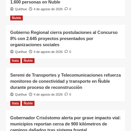
1.600 personas en Ñuble
Quirihue
4 de agosto de 2026
0
Ñuble
Gobierno Regional cierra postulaciones al Concurso
8% con 2.645 proyectos presentados por
organizaciones sociales
Quirihue
4 de agosto de 2026
0
Itata
Ñuble
Seremi de Transportes y Telecomunicaciones refuerza
monitoreo de conectividad y transporte en Ñuble
durante proceso de reconstrucción
Quirihue
4 de agosto de 2026
0
Itata
Ñuble
Gobernador Crisóstomo alerta por grave impacto vial:
municipios reportan cerca de 900 kilómetros de
caminos dañados tras sistema frontal