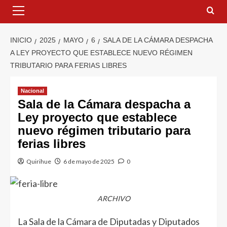
INICIO
2025
MAYO
6
SALA DE LA CÁMARA DESPACHA
A LEY PROYECTO QUE ESTABLECE NUEVO RÉGIMEN
TRIBUTARIO PARA FERIAS LIBRES
Nacional
Sala de la Cámara despacha a
Ley proyecto que establece
nuevo régimen tributario para
ferias libres
Quirihue
6 de mayo de 2025
0
ARCHIVO
La Sala de la Cámara de Diputadas y Diputados