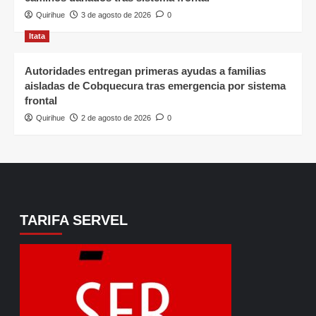
Quirihue
3 de agosto de 2026
0
Itata
Autoridades entregan primeras ayudas a familias
aisladas de Cobquecura tras emergencia por sistema
frontal
Quirihue
2 de agosto de 2026
0
TARIFA SERVEL