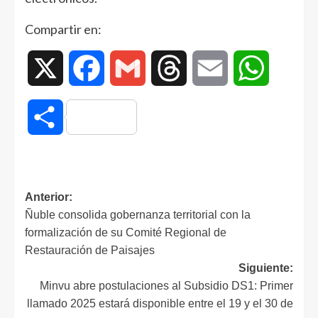
Compartir en:
X
Facebook
Gmail
Threads
Email
WhatsAp
Compartir
Anterior:
Ñuble consolida gobernanza territorial con la
formalización de su Comité Regional de
Restauración de Paisajes
Siguiente:
Minvu abre postulaciones al Subsidio DS1: Primer
llamado 2025 estará disponible entre el 19 y el 30 de