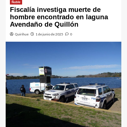
Ñuble
Fiscalía investiga muerte de
hombre encontrado en laguna
Avendaño de Quillón
Quirihue
1 de junio de 2025
0