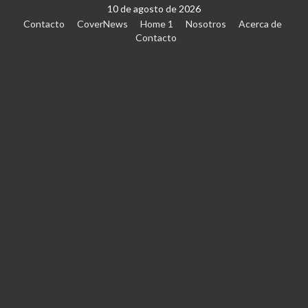
10 de agosto de 2026
Contacto
CoverNews
Home 1
Nosotros
Acerca de
Contacto