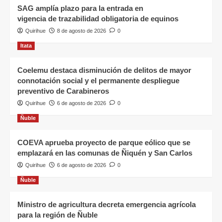
SAG amplía plazo para la entrada en
vigencia de trazabilidad obligatoria de equinos
Quirihue
8 de agosto de 2026
0
Itata
Coelemu destaca disminución de delitos de mayor
connotación social y el permanente despliegue
preventivo de Carabineros
Quirihue
6 de agosto de 2026
0
Ñuble
COEVA aprueba proyecto de parque eólico que se
emplazará en las comunas de Ñiquén y San Carlos
Quirihue
6 de agosto de 2026
0
Ñuble
Ministro de agricultura decreta emergencia agrícola
para la región de Ñuble