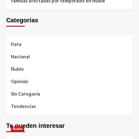
familias afectadas por temporales en Ñuble
Categorías
Itata
Nacional
Ñuble
Opinión
Sin Categoría
Tendencias
Te pueden interesar
Ñuble