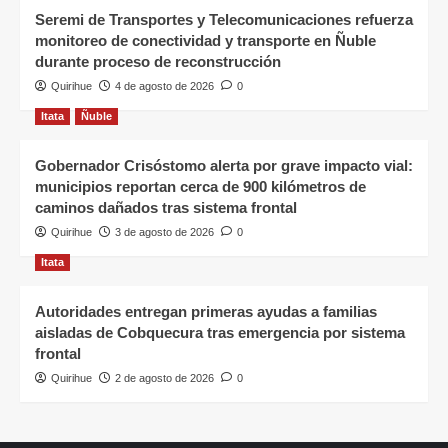
Seremi de Transportes y Telecomunicaciones refuerza
monitoreo de conectividad y transporte en Ñuble
durante proceso de reconstrucción
Quirihue
4 de agosto de 2026
0
Itata
Ñuble
Gobernador Crisóstomo alerta por grave impacto vial:
municipios reportan cerca de 900 kilómetros de
caminos dañados tras sistema frontal
Quirihue
3 de agosto de 2026
0
Itata
Autoridades entregan primeras ayudas a familias
aisladas de Cobquecura tras emergencia por sistema
frontal
Quirihue
2 de agosto de 2026
0