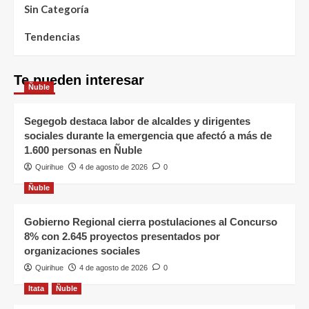
Sin Categoría
Tendencias
Te pueden interesar
Ñuble
Segegob destaca labor de alcaldes y dirigentes
sociales durante la emergencia que afectó a más de
1.600 personas en Ñuble
Quirihue
4 de agosto de 2026
0
Ñuble
Gobierno Regional cierra postulaciones al Concurso
8% con 2.645 proyectos presentados por
organizaciones sociales
Quirihue
4 de agosto de 2026
0
Itata
Ñuble