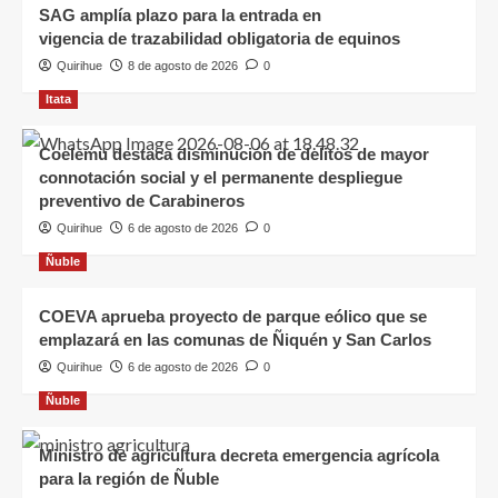
SAG amplía plazo para la entrada en
vigencia de trazabilidad obligatoria de equinos
Quirihue
8 de agosto de 2026
0
Itata
Coelemu destaca disminución de delitos de mayor
connotación social y el permanente despliegue
preventivo de Carabineros
Quirihue
6 de agosto de 2026
0
Ñuble
COEVA aprueba proyecto de parque eólico que se
emplazará en las comunas de Ñiquén y San Carlos
Quirihue
6 de agosto de 2026
0
Ñuble
Ministro de agricultura decreta emergencia agrícola
para la región de Ñuble