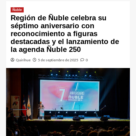
Ñuble
Región de Ñuble celebra su
séptimo aniversario con
reconocimiento a figuras
destacadas y el lanzamiento de
la agenda Ñuble 250
Quirihue
5 de septiembre de 2025
0