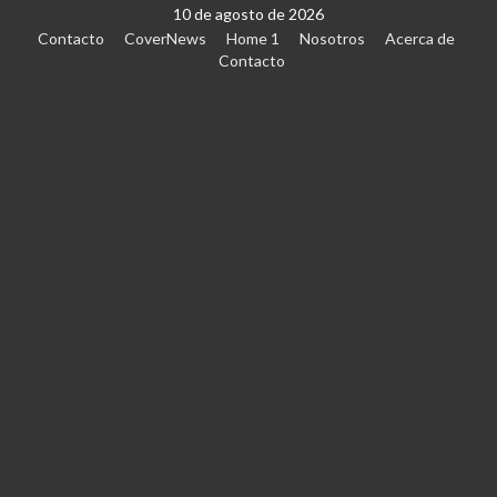
10 de agosto de 2026
Contacto
CoverNews
Home 1
Nosotros
Acerca de
Contacto