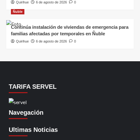
Quirihue
6 de agosto de 2026
0
Ñuble
Continúa instalación de viviendas de emergencia para
familias afectadas por temporales en Ñuble
Quirihue
6 de agosto de 2026
0
TARIFA SERVEL
Navegación
Ultimas Noticias