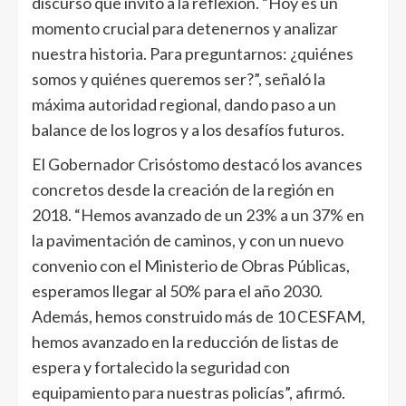
discurso que invitó a la reflexión. “Hoy es un
momento crucial para detenernos y analizar
nuestra historia. Para preguntarnos: ¿quiénes
somos y quiénes queremos ser?”, señaló la
máxima autoridad regional, dando paso a un
balance de los logros y a los desafíos futuros.
El Gobernador Crisóstomo destacó los avances
concretos desde la creación de la región en
2018. “Hemos avanzado de un 23% a un 37% en
la pavimentación de caminos, y con un nuevo
convenio con el Ministerio de Obras Públicas,
esperamos llegar al 50% para el año 2030.
Además, hemos construido más de 10 CESFAM,
hemos avanzado en la reducción de listas de
espera y fortalecido la seguridad con
equipamiento para nuestras policías”, afirmó.