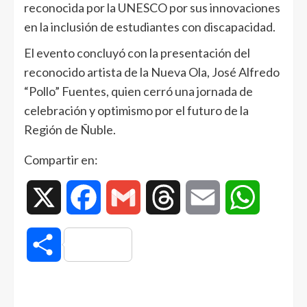
reconocida por la UNESCO por sus innovaciones
en la inclusión de estudiantes con discapacidad.
El evento concluyó con la presentación del
reconocido artista de la Nueva Ola, José Alfredo
“Pollo” Fuentes, quien cerró una jornada de
celebración y optimismo por el futuro de la
Región de Ñuble.
Compartir en:
X
Facebook
Gmail
Threads
Email
WhatsAp
Compartir