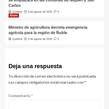
se emplazará en las comunas de Ñiquén y San
Carlos
Quirihue
6 de agosto de 2026
0
Ñuble
Ministro de agricultura decreta emergencia
agrícola para la región de Ñuble
Quirihue
6 de agosto de 2026
0
Deja una respuesta
Tu dirección de correo electrónico no será publicada.
Los campos obligatorios están marcados con
*
Comentario
*