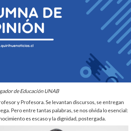
tigador de Educación UNAB
Profesor y Profesora. Se levantan discursos, se entregan
ega. Pero entre tantas palabras, se nos olvida lo esencial:
nocimiento es escaso y la dignidad, postergada.