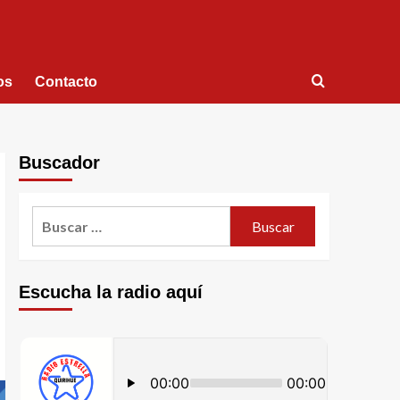
os
Contacto
Buscador
Escucha la radio aquí