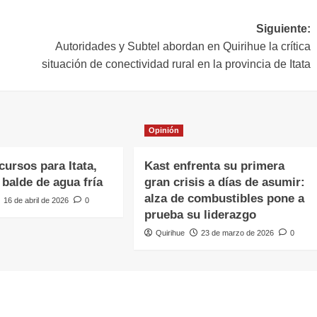
Siguiente:
Autoridades y Subtel abordan en Quirihue la crítica
situación de conectividad rural en la provincia de Itata
Opinión
ursos para Itata,
Kast enfrenta su primera
balde de agua fría
gran crisis a días de asumir:
alza de combustibles pone a
16 de abril de 2026
0
prueba su liderazgo
Quirihue
23 de marzo de 2026
0