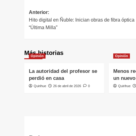
Anterior:
Hito digital en Ñuble: Inician obras de fibra óptica
“Última Milla”
Más historias
Opinión
Opinión
La autoridad del profesor se
Menos rec
perdió en casa
un nuevo 
Quirihue
26 de abril de 2026
0
Quirihue