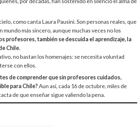
 quienes, por décadas, han sostenido en silencio el alma de
cielo, como canta Laura Pausini. Son personas reales, que
un mundo más sincero, aunque muchas veces no los
s profesores, también se descuida el aprendizaje, la
de Chile.
ativo, no bastan los homenajes: se necesita voluntad
terse con ellos.
es de comprender que sin profesores cuidados,
ible para Chile?
Aun así, cada 16 de octubre, miles de
tacta de que enseñar sigue valiendo la pena.