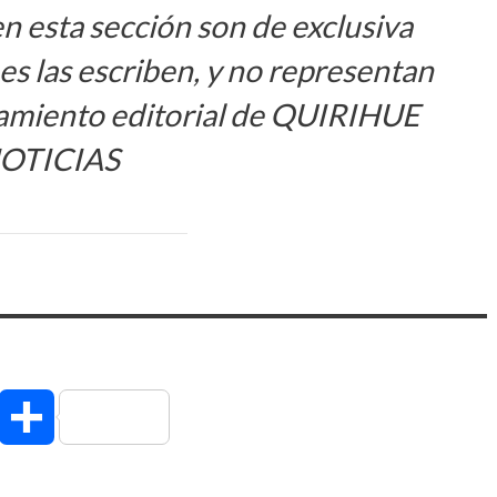
en esta sección son de exclusiva
s las escriben, y no representan
amiento editorial de QUIRIHUE
OTICIAS
hatsApp
Compartir