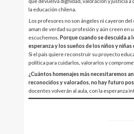
que devuelva dignidad, valoración y justicia a
la educación chilena.
Los profesores no son ángeles ni cayeron del 
aman de verdad su profesión y aún creen en 
escuchemos.
Porque cuando se descuida a lo
esperanza y los sueños de los niños y niñas 
Si el país quiere reconstruir su proyecto educ
política para cuidarlos, valorarlos y comprome
¿Cuántos homenajes más necesitaremos ant
reconocidos y valorados, no hay futuro pos
docentes volverán al aula, con la esperanza in