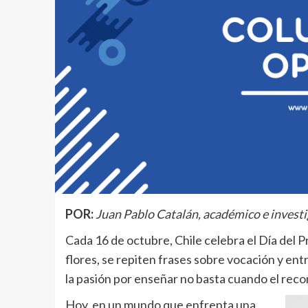
POR:
Juan Pablo Catalán, académico e inves
Cada 16 de octubre, Chile celebra el Día del 
flores, se repiten frases sobre vocación y entr
la pasión por enseñar no basta cuando el reco
Hoy, en un mundo que enfrenta una