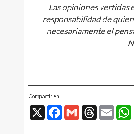
Las opiniones vertidas 
responsabilidad de quiene
necesariamente el pens
N
Compartir en:
X
Facebook
Gmail
Threads
Email
W