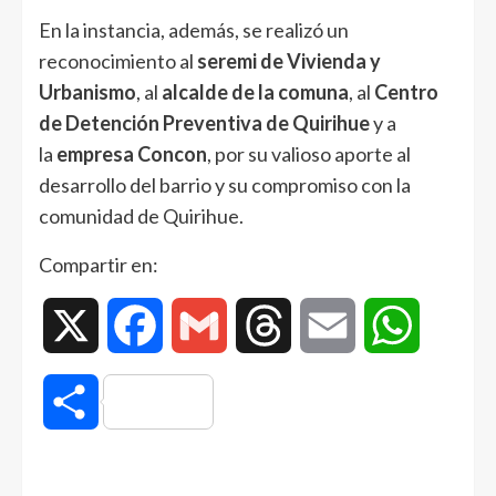
En la instancia, además, se realizó un
reconocimiento al
seremi de Vivienda y
Urbanismo
, al
alcalde de la comuna
, al
Centro
de Detención Preventiva de Quirihue
y a
la
empresa Concon
, por su valioso aporte al
desarrollo del barrio y su compromiso con la
comunidad de Quirihue.
Compartir en:
X
Facebook
Gmail
Threads
Email
WhatsAp
Compartir