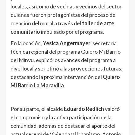
locales, así como de vecinas y vecinos del sector,
quienes fueron protagonistas del proceso de
creación del mural a través del
taller de arte
comunitario
impulsado por el programa.
En la ocasión,
Yesica Angermayer
, secretaria
técnica regional del programa Quiero Mi Barrio
del Minvu, explicó los avances del programa a
nivel local y se refirió a las proyecciones futuras,
destacando la próxima intervención del
Quiero
Mi Barrio La Maravilla
.
Por su parte, el alcalde
Eduardo Redlich
valoró
el compromiso y la activa participación de la
comunidad, además de destacar el aporte del
actual seremi de Vivienda y Urbanismo, Antonio