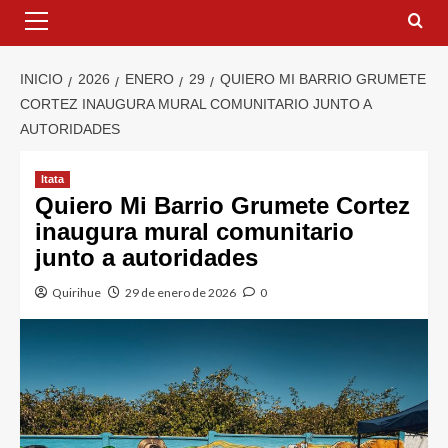
INICIO
2026
ENERO
29
QUIERO MI BARRIO GRUMETE
CORTEZ INAUGURA MURAL COMUNITARIO JUNTO A
AUTORIDADES
Itata
Quiero Mi Barrio Grumete Cortez
inaugura mural comunitario
junto a autoridades
Quirihue
29 de enero de 2026
0