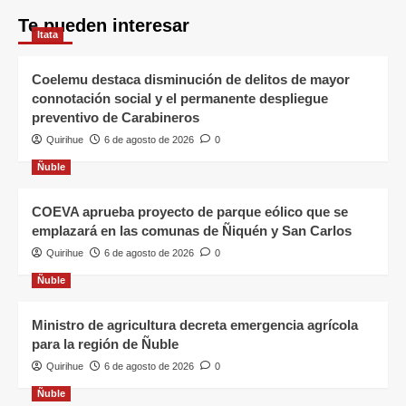
Te pueden interesar
Itata
Coelemu destaca disminución de delitos de mayor
connotación social y el permanente despliegue
preventivo de Carabineros
Quirihue
6 de agosto de 2026
0
Ñuble
COEVA aprueba proyecto de parque eólico que se
emplazará en las comunas de Ñiquén y San Carlos
Quirihue
6 de agosto de 2026
0
Ñuble
Ministro de agricultura decreta emergencia agrícola
para la región de Ñuble
Quirihue
6 de agosto de 2026
0
Ñuble