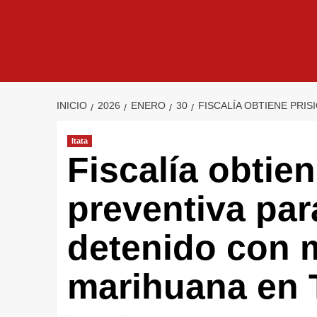
INICIO
2026
ENERO
30
FISCALÍA OBTIENE PRI
Itata
Fiscalía obtien
preventiva pa
detenido con m
marihuana en 