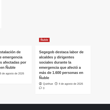
Ñuble
stalación de
Segegob destaca labor de
de emergencia
alcaldes y dirigentes
as afectadas por
sociales durante la
 en Ñuble
emergencia que afectó a
más de 1.600 personas en
6 de agosto de 2026
Ñuble
Quirihue
4 de agosto de 2026
0