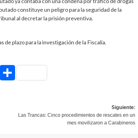
imputado ya contaba con una condena por tráfico de drogas
mputado constituye un peligro para la seguridad de la
bunal al decretar la prisión preventiva.
 de plazo para la investigación de la Fiscalía.
hatsApp
Compartir
Siguiente:
Las Trancas: Cinco procedimientos de rescates en un
mes movilizaron a Carabineros