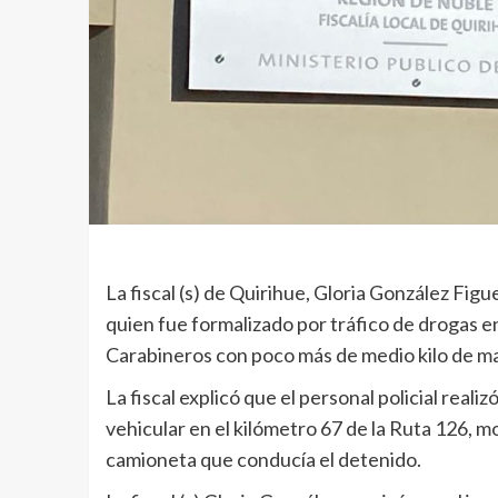
La fiscal (s) de Quirihue, Gloria González Figu
quien fue formalizado por tráfico de drogas e
Carabineros con poco más de medio kilo de m
La fiscal explicó que el personal policial reali
vehicular en el kilómetro 67 de la Ruta 126, m
camioneta que conducía el detenido.