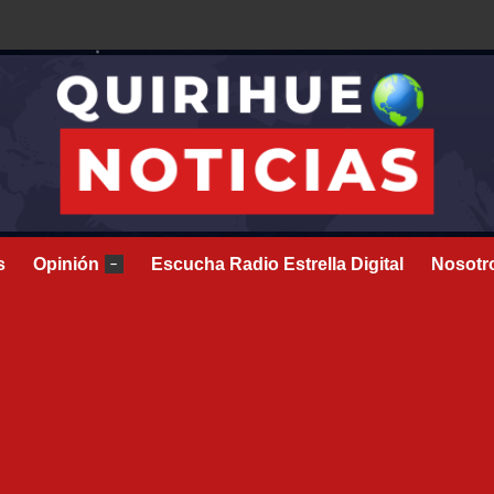
s
Opinión
Escucha Radio Estrella Digital
Nosotr
–