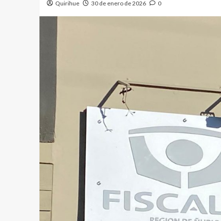
Quirihue
30 de enero de 2026
0