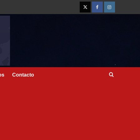
os
Contacto