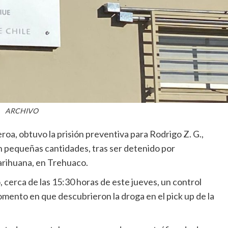
ARCHIVO
eroa, obtuvo la prisión preventiva para Rodrigo Z. G.,
n pequeñas cantidades, tras ser detenido por
arihuana, en Trehuaco.
zó, cerca de las 15:30 horas de este jueves, un control
omento en que descubrieron la droga en el pick up de la