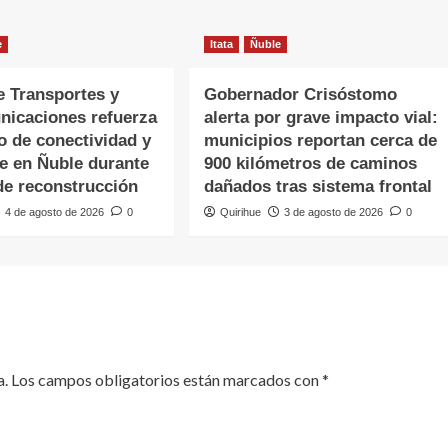
e
Itata
Ñuble
e Transportes y
Gobernador Crisóstomo
nicaciones refuerza
alerta por grave impacto vial:
o de conectividad y
municipios reportan cerca de
te en Ñuble durante
900 kilómetros de caminos
de reconstrucción
dañados tras sistema frontal
4 de agosto de 2026
0
Quirihue
3 de agosto de 2026
0
a.
Los campos obligatorios están marcados con
*