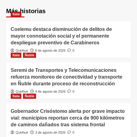
Más historias
Itata
Coelemu destaca disminución de delitos de
mayor connotación social y el permanente
despliegue preventivo de Carabineros
Quirihue
6 de agosto de 2026
0
Itata
Ñuble
Seremi de Transportes y Telecomunicaciones
refuerza monitoreo de conectividad y transporte
en Ñuble durante proceso de reconstrucción
Quirihue
4 de agosto de 2026
0
Itata
Ñuble
Gobernador Crisóstomo alerta por grave impacto
vial: municipios reportan cerca de 900 kilómetros
de caminos dañados tras sistema frontal
Quirihue
3 de agosto de 2026
0