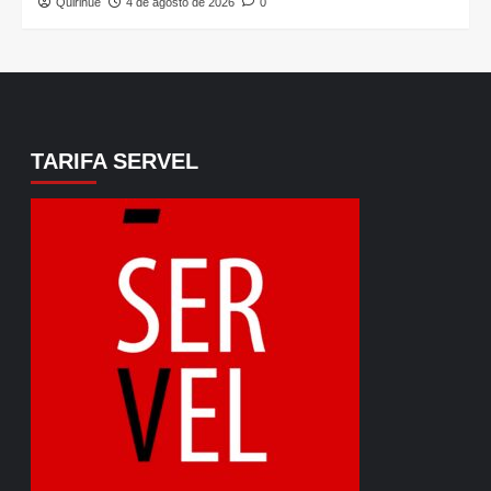
Quirihue
4 de agosto de 2026
0
TARIFA SERVEL