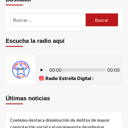
Escucha la radio aquí
Últimas noticias
Coelemu destaca disminución de delitos de mayor
connotación social y el permanente despliegue