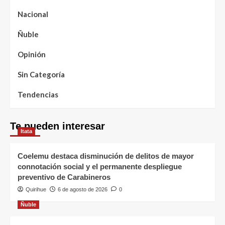
Nacional
Ñuble
Opinión
Sin Categoría
Tendencias
Te pueden interesar
Itata
Coelemu destaca disminución de delitos de mayor
connotación social y el permanente despliegue
preventivo de Carabineros
Quirihue
6 de agosto de 2026
0
Ñuble