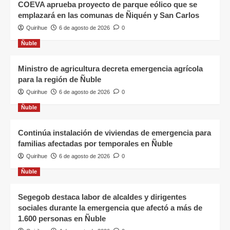
COEVA aprueba proyecto de parque eólico que se
emplazará en las comunas de Ñiquén y San Carlos
Quirihue
6 de agosto de 2026
0
Ñuble
Ministro de agricultura decreta emergencia agrícola
para la región de Ñuble
Quirihue
6 de agosto de 2026
0
Ñuble
Continúa instalación de viviendas de emergencia para
familias afectadas por temporales en Ñuble
Quirihue
6 de agosto de 2026
0
Ñuble
Segegob destaca labor de alcaldes y dirigentes
sociales durante la emergencia que afectó a más de
1.600 personas en Ñuble