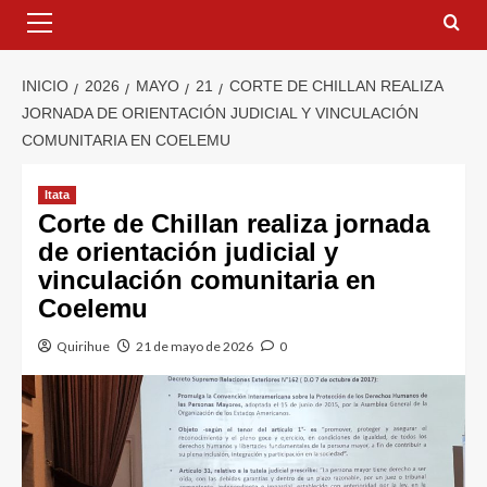
INICIO
2026
MAYO
21
CORTE DE CHILLAN REALIZA
JORNADA DE ORIENTACIÓN JUDICIAL Y VINCULACIÓN
COMUNITARIA EN COELEMU
Itata
Corte de Chillan realiza jornada
de orientación judicial y
vinculación comunitaria en
Coelemu
Quirihue
21 de mayo de 2026
0