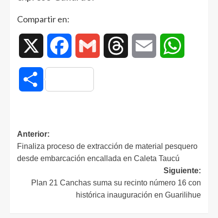
Compartir en:
X
Facebook
Gmail
Threads
Email
WhatsAp
Compartir
Anterior:
Finaliza proceso de extracción de material pesquero
desde embarcación encallada en Caleta Taucú
Siguiente:
Plan 21 Canchas suma su recinto número 16 con
histórica inauguración en Guarilihue