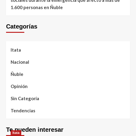
sociales durante la emergencia que afectó a más de
1.600 personas en Ñuble
Categorías
Itata
Nacional
Ñuble
Opinión
Sin Categoría
Tendencias
Te pueden interesar
Itata