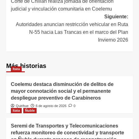
Corte de Chillan realiza jornada de orientación
judicial y vinculación comunitaria en Coelemu
Siguiente:
Autoridades anuncian restricción vehicular en Ruta
N-55 hacia Las Trancas en el marco del Plan
Invierno 2026
Más historias
Itata
Coelemu destaca disminución de delitos de
mayor connotación social y el permanente
despliegue preventivo de Carabineros
Quirihue
6 de agosto de 2026
0
Itata
Ñuble
Seremi de Transportes y Telecomunicaciones
refuerza monitoreo de conectividad y transporte