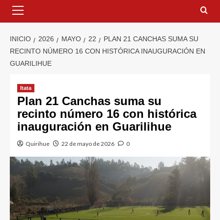
INICIO
2026
MAYO
22
PLAN 21 CANCHAS SUMA SU
RECINTO NÚMERO 16 CON HISTÓRICA INAUGURACIÓN EN
GUARILIHUE
Itata
Plan 21 Canchas suma su
recinto número 16 con histórica
inauguración en Guarilihue
Quirihue
22 de mayo de 2026
0