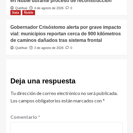
en Ñuble durante proceso de reconstrucción
Quirihue
4 de agosto de 2026
0
Itata
Ñuble
Gobernador Crisóstomo alerta por grave impacto
vial: municipios reportan cerca de 900 kilómetros
de caminos dañados tras sistema frontal
Quirihue
3 de agosto de 2026
0
Deja una respuesta
Tu dirección de correo electrónico no será publicada.
Los campos obligatorios están marcados con
*
Comentario
*