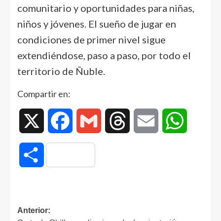
comunitario y oportunidades para niñas,
niños y jóvenes. El sueño de jugar en
condiciones de primer nivel sigue
extendiéndose, paso a paso, por todo el
territorio de Ñuble.
Compartir en:
X
Facebook
Gmail
Threads
Email
WhatsAp
Compartir
Anterior: