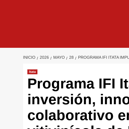
INICIO
2026
MAYO
28
PROGRAMA IFI ITATA IMP
Itata
Programa IFI I
inversión, inn
colaborativo e