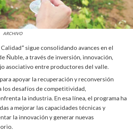
ARCHIVO
e Calidad” sigue consolidando avances en el
de Ñuble, a través de inversión, innovación,
o asociativo entre productores del valle.
ó para apoyar la recuperación y reconversión
 a los desafíos de competitividad,
frenta la industria. En esa línea, el programa ha
das a mejorar las capacidades técnicas y
ntar la innovación y generar nuevas
orio.