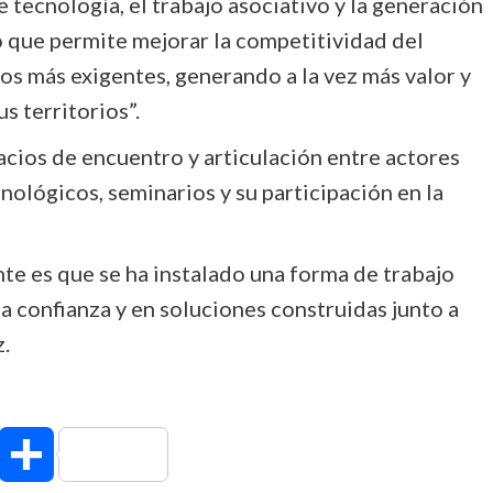
tecnología, el trabajo asociativo y la generación
 que permite mejorar la competitividad del
dos más exigentes, generando a la vez más valor y
s territorios”.
ios de encuentro y articulación entre actores
nológicos, seminarios y su participación en la
nte es que se ha instalado una forma de trabajo
la confianza y en soluciones construidas junto a
.
hatsApp
Compartir