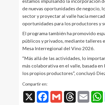
estamos impulsando la incorporación de 
de nuevas oportunidades de negocio, lo
sector y proyectar al valle hacia merca
oportunidades para los productores y su
El programa también ha promovido espac
públicos y privados, mediante talleres e
Mesa Interregional del Vino 2026.
“Más allá de las actividades, lo importa
más colaborativa en el valle, basada en 
los propios productores”, concluyó Diez
Compartir en:
X
Facebook
Gmail
Threads
Email
W