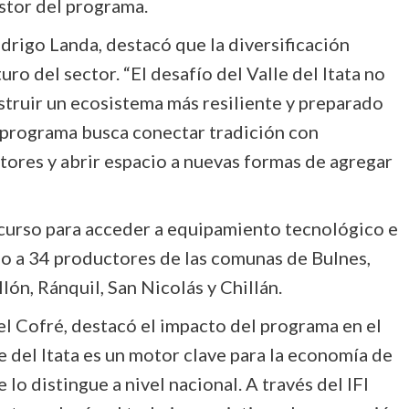
estor del programa.
drigo Landa, destacó que la diversificación
uro del sector. “El desafío del Valle del Itata no
struir un ecosistema más resiliente y preparado
 programa busca conectar tradición con
tores y abrir espacio a nuevas formas de agregar
oncurso para acceder a equipamiento tecnológico e
do a 34 productores de las comunas de Bulnes,
ón, Ránquil, San Nicolás y Chillán.
 Cofré, destacó el impacto del programa en el
e del Itata es un motor clave para la economía de
lo distingue a nivel nacional. A través del IFI