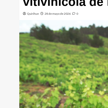
vitivinícola de
Quirihue
28 de mayo de 2026
0