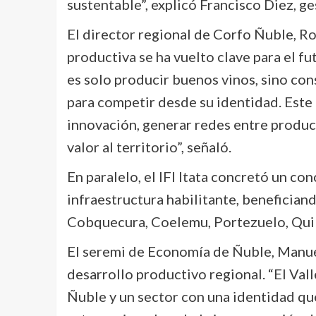
sustentable”, explicó Francisco Diez, g
El director regional de Corfo Ñuble, Ro
productiva se ha vuelto clave para el fut
es solo producir buenos vinos, sino con
para competir desde su identidad. Este
innovación, generar redes entre produc
valor al territorio”, señaló.
En paralelo, el IFI Itata concretó un c
infraestructura habilitante, benefician
Cobquecura, Coelemu, Portezuelo, Quill
El seremi de Economía de Ñuble, Manuel
desarrollo productivo regional. “El Vall
Ñuble y un sector con una identidad que 