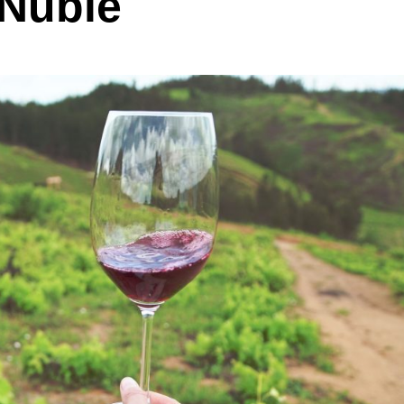
 Ñuble