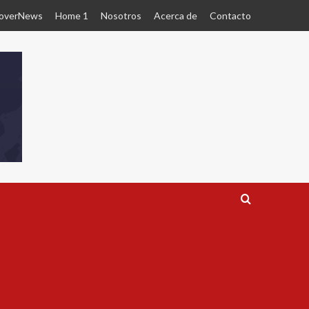
overNews
Home 1
Nosotros
Acerca de
Contacto