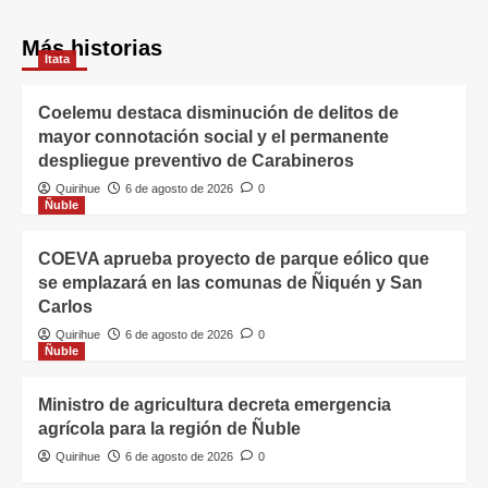
Más historias
Itata
Coelemu destaca disminución de delitos de
mayor connotación social y el permanente
despliegue preventivo de Carabineros
Quirihue
6 de agosto de 2026
0
Ñuble
COEVA aprueba proyecto de parque eólico que
se emplazará en las comunas de Ñiquén y San
Carlos
Quirihue
6 de agosto de 2026
0
Ñuble
Ministro de agricultura decreta emergencia
agrícola para la región de Ñuble
Quirihue
6 de agosto de 2026
0