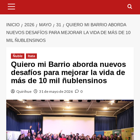
INICIO
2026
MAYO
31
QUIERO MI BARRIO ABORDA
NUEVOS DESAFÍOS PARA MEJORAR LA VIDA DE MÁS DE 10
MIL ÑUBLENSINOS
Ñuble
Itata
Quiero mi Barrio aborda nuevos
desafíos para mejorar la vida de
más de 10 mil ñublensinos
Quirihue
31 de mayo de 2026
0