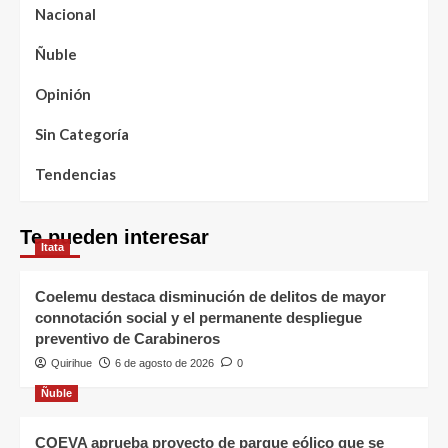
Nacional
Ñuble
Opinión
Sin Categoría
Tendencias
Te pueden interesar
Itata
Coelemu destaca disminución de delitos de mayor
connotación social y el permanente despliegue
preventivo de Carabineros
Quirihue
6 de agosto de 2026
0
Ñuble
COEVA aprueba proyecto de parque eólico que se