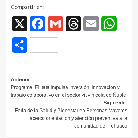
Compartir en:
X
Facebook
Gmail
Threads
Email
WhatsAp
Compartir
Anterior:
Programa IFI Itata impulsa inversión, innovación y
trabajo colaborativo en el sector vitivinícola de Ñuble
Siguiente:
Feria de la Salud y Bienestar en Personas Mayores
acercó orientación y atención preventiva a la
comunidad de Trehuaco