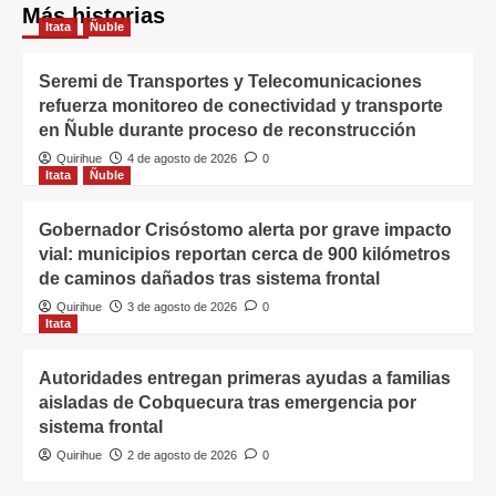
Más historias
Itata
Ñuble
Seremi de Transportes y Telecomunicaciones
refuerza monitoreo de conectividad y transporte
en Ñuble durante proceso de reconstrucción
Quirihue
4 de agosto de 2026
0
Itata
Ñuble
Gobernador Crisóstomo alerta por grave impacto
vial: municipios reportan cerca de 900 kilómetros
de caminos dañados tras sistema frontal
Quirihue
3 de agosto de 2026
0
Itata
Autoridades entregan primeras ayudas a familias
aisladas de Cobquecura tras emergencia por
sistema frontal
Quirihue
2 de agosto de 2026
0