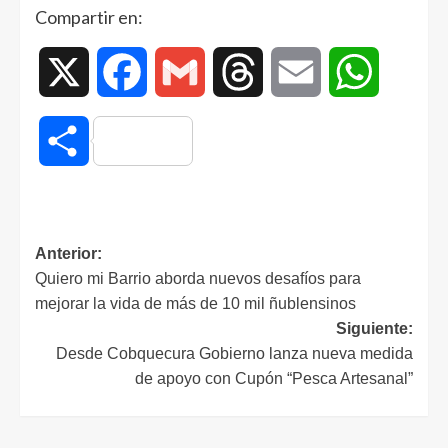
Compartir en:
X
Facebook
Gmail
Threads
Email
WhatsAp
Compartir
Anterior:
Quiero mi Barrio aborda nuevos desafíos para
mejorar la vida de más de 10 mil ñublensinos
Siguiente:
Desde Cobquecura Gobierno lanza nueva medida
de apoyo con Cupón “Pesca Artesanal”