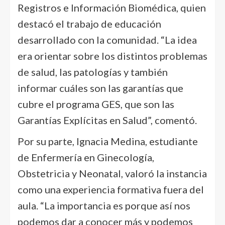
Registros e Información Biomédica, quien
destacó el trabajo de educación
desarrollado con la comunidad. “La idea
era orientar sobre los distintos problemas
de salud, las patologías y también
informar cuáles son las garantías que
cubre el programa GES, que son las
Garantías Explícitas en Salud”, comentó.
Por su parte, Ignacia Medina, estudiante
de Enfermería en Ginecología,
Obstetricia y Neonatal, valoró la instancia
como una experiencia formativa fuera del
aula. “La importancia es porque así nos
podemos dar a conocer más y podemos