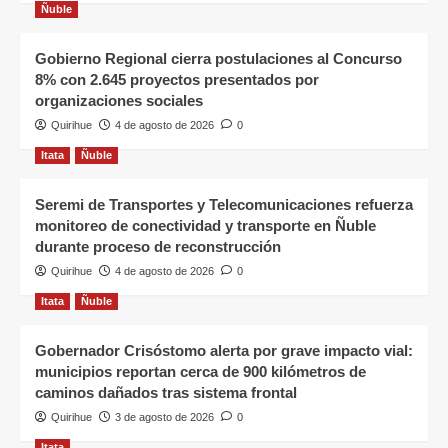
Ñuble
Gobierno Regional cierra postulaciones al Concurso
8% con 2.645 proyectos presentados por
organizaciones sociales
Quirihue
4 de agosto de 2026
0
Itata
Ñuble
Seremi de Transportes y Telecomunicaciones refuerza
monitoreo de conectividad y transporte en Ñuble
durante proceso de reconstrucción
Quirihue
4 de agosto de 2026
0
Itata
Ñuble
Gobernador Crisóstomo alerta por grave impacto vial:
municipios reportan cerca de 900 kilómetros de
caminos dañados tras sistema frontal
Quirihue
3 de agosto de 2026
0
Itata