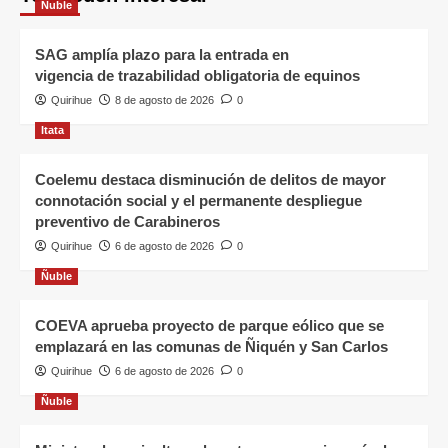
Ñuble
SAG amplía plazo para la entrada en
vigencia de trazabilidad obligatoria de equinos
Quirihue
8 de agosto de 2026
0
Itata
Coelemu destaca disminución de delitos de mayor
connotación social y el permanente despliegue
preventivo de Carabineros
Quirihue
6 de agosto de 2026
0
Ñuble
COEVA aprueba proyecto de parque eólico que se
emplazará en las comunas de Ñiquén y San Carlos
Quirihue
6 de agosto de 2026
0
Ñuble