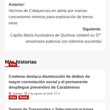
Anterior:
Vecinos de Cobquecura en alerta por nuevas
concesiones mineras para exploración de tierras
raras
Siguiente:
Capilla María Auxiliadora de Quirihue celebró su 37°
aniversario patronal con solemne eucaristía
Más historias
Itata
Coelemu destaca disminución de delitos de
mayor connotación social y el permanente
despliegue preventivo de Carabineros
Quirihue
6 de agosto de 2026
0
Itata
Ñuble
Seremi de Transportes y Telecomunicaciones