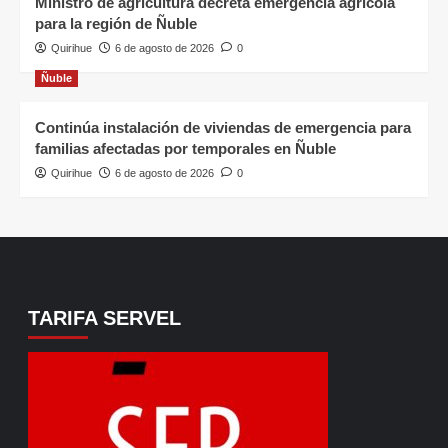
Ministro de agricultura decreta emergencia agrícola
para la región de Ñuble
Quirihue
6 de agosto de 2026
0
Ñuble
Continúa instalación de viviendas de emergencia para
familias afectadas por temporales en Ñuble
Quirihue
6 de agosto de 2026
0
TARIFA SERVEL