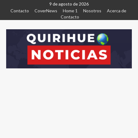
9 de agosto de 2026
Contacto
CoverNews
Home 1
Nosotros
Acerca de
Contacto