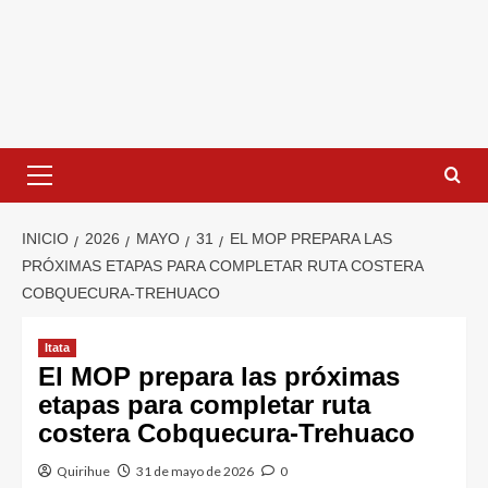
INICIO
2026
MAYO
31
EL MOP PREPARA LAS
PRÓXIMAS ETAPAS PARA COMPLETAR RUTA COSTERA
COBQUECURA-TREHUACO
Itata
El MOP prepara las próximas
etapas para completar ruta
costera Cobquecura-Trehuaco
Quirihue
31 de mayo de 2026
0