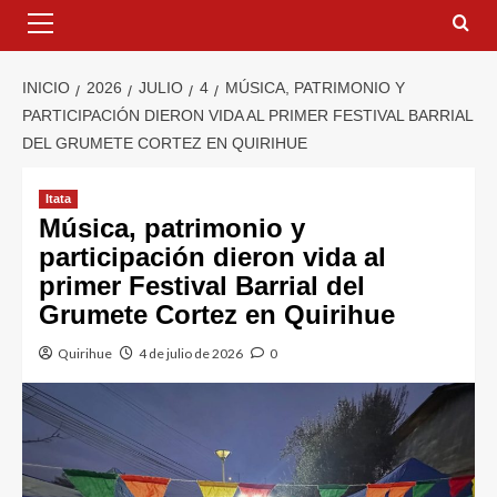
INICIO
2026
JULIO
4
MÚSICA, PATRIMONIO Y
PARTICIPACIÓN DIERON VIDA AL PRIMER FESTIVAL BARRIAL
DEL GRUMETE CORTEZ EN QUIRIHUE
Itata
Música, patrimonio y
participación dieron vida al
primer Festival Barrial del
Grumete Cortez en Quirihue
Quirihue
4 de julio de 2026
0