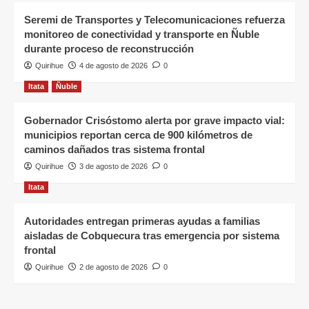
Seremi de Transportes y Telecomunicaciones refuerza
monitoreo de conectividad y transporte en Ñuble
durante proceso de reconstrucción
Quirihue
4 de agosto de 2026
0
Itata
Ñuble
Gobernador Crisóstomo alerta por grave impacto vial:
municipios reportan cerca de 900 kilómetros de
caminos dañados tras sistema frontal
Quirihue
3 de agosto de 2026
0
Itata
Autoridades entregan primeras ayudas a familias
aisladas de Cobquecura tras emergencia por sistema
frontal
Quirihue
2 de agosto de 2026
0