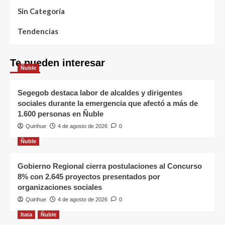
Sin Categoría
Tendencias
Te pueden interesar
Ñuble
Segegob destaca labor de alcaldes y dirigentes
sociales durante la emergencia que afectó a más de
1.600 personas en Ñuble
Quirihue
4 de agosto de 2026
0
Ñuble
Gobierno Regional cierra postulaciones al Concurso
8% con 2.645 proyectos presentados por
organizaciones sociales
Quirihue
4 de agosto de 2026
0
Itata
Ñuble