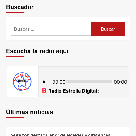
Buscador
Escucha la radio aquí
Últimas noticias
Segegob destaca labor de alcaldes y dirigentes