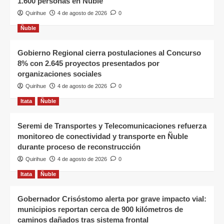
1.600 personas en Ñuble
Quirihue
4 de agosto de 2026
0
Ñuble
Gobierno Regional cierra postulaciones al Concurso
8% con 2.645 proyectos presentados por
organizaciones sociales
Quirihue
4 de agosto de 2026
0
Itata
Ñuble
Seremi de Transportes y Telecomunicaciones refuerza
monitoreo de conectividad y transporte en Ñuble
durante proceso de reconstrucción
Quirihue
4 de agosto de 2026
0
Itata
Ñuble
Gobernador Crisóstomo alerta por grave impacto vial:
municipios reportan cerca de 900 kilómetros de
caminos dañados tras sistema frontal