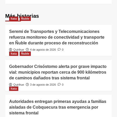
Más historias
Itata
Ñuble
Seremi de Transportes y Telecomunicaciones
refuerza monitoreo de conectividad y transporte
en Ñuble durante proceso de reconstrucción
Quirihue
4 de agosto de 2026
0
Itata
Ñuble
Gobernador Crisóstomo alerta por grave impacto
vial: municipios reportan cerca de 900 kilómetros
de caminos dañados tras sistema frontal
Quirihue
3 de agosto de 2026
0
Itata
Autoridades entregan primeras ayudas a familias
aisladas de Cobquecura tras emergencia por
sistema frontal