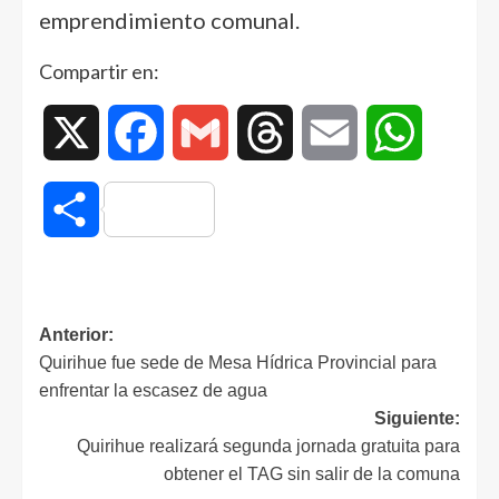
emprendimiento comunal.
Compartir en:
X
Facebook
Gmail
Threads
Email
WhatsAp
Compartir
Anterior:
Quirihue fue sede de Mesa Hídrica Provincial para
enfrentar la escasez de agua
Siguiente:
Quirihue realizará segunda jornada gratuita para
obtener el TAG sin salir de la comuna