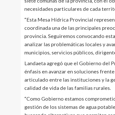
siete comunas de la provincia, con el ob
necesidades particulares de cada territ
“Esta Mesa Hídrica Provincial represe
coordinada una de las principales preo
provincia. Seguiremos convocando estas
analizar las problemáticas locales y ava
municipios, servicios públicos, dirigente
Landaeta agregó que el Gobierno del P
énfasis en avanzar en soluciones frente a
articulado entre las instituciones y la 
calidad de vida de las familias rurales.
“Como Gobierno estamos comprometidos 
gestión de los sistemas de agua potable
buscando alternativas que permitan ase