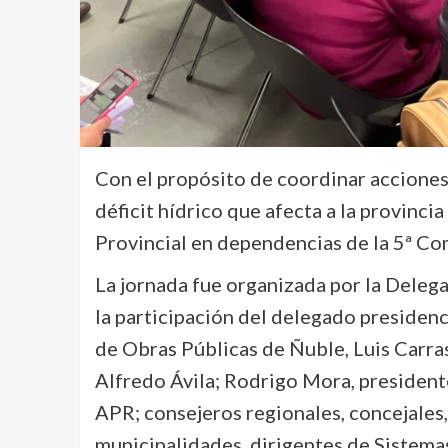
Con el propósito de coordinar acciones 
déficit hídrico que afecta a la provinci
Provincial en dependencias de la 5ª Co
La jornada fue organizada por la Delega
la participación del delegado presidenc
de Obras Públicas de Ñuble, Luis Carras
Alfredo Ávila; Rodrigo Mora, president
APR; consejeros regionales, concejales,
municipalidades, dirigentes de Sistemas