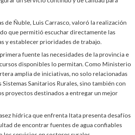
s de Ñuble, Luis Carrasco, valoró la realización
ndo que permitió escuchar directamente las
s y establecer prioridades de trabajo.
primera fuente las necesidades de la provincia e
ecursos disponibles lo permitan. Como Ministerio
era amplia de iniciativas, no solo relacionadas
 Sistemas Sanitarios Rurales, sino también con
s proyectos destinados a entregar un mejor
asez hídrica que enfrenta Itata presenta desafíos
ultad de encontrar fuentes de agua confiables
 los servicios en sectores rurales.