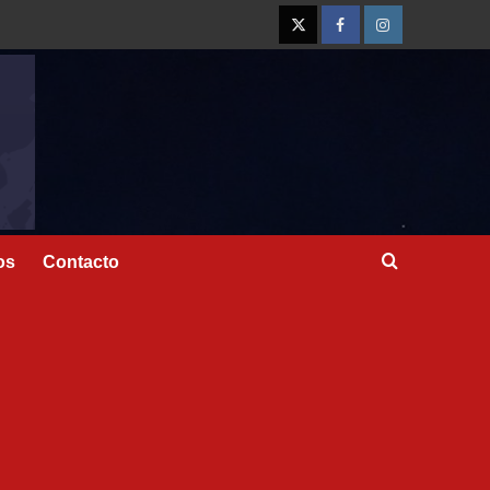
os
Contacto