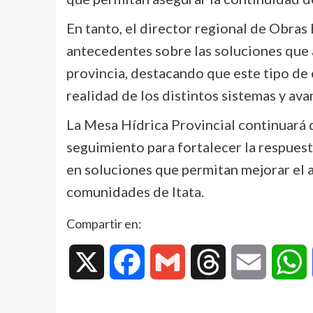
En tanto, el director regional de Obras
antecedentes sobre las soluciones que 
provincia, destacando que este tipo de
realidad de los distintos sistemas y ava
La Mesa Hídrica Provincial continuará 
seguimiento para fortalecer la respuesta
en soluciones que permitan mejorar el a
comunidades de Itata.
Compartir en:
X
Facebook
Gmail
Threads
Email
W