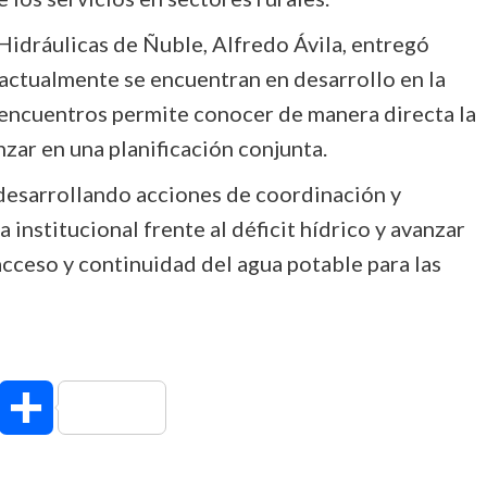
 Hidráulicas de Ñuble, Alfredo Ávila, entregó
actualmente se encuentran en desarrollo en la
 encuentros permite conocer de manera directa la
nzar en una planificación conjunta.
desarrollando acciones de coordinación y
 institucional frente al déficit hídrico y avanzar
cceso y continuidad del agua potable para las
hatsApp
Compartir