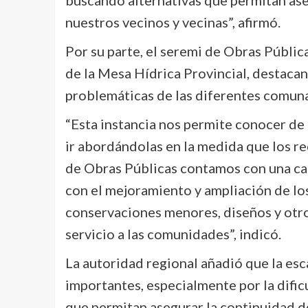
nuestros vecinos y vecinas”, afirmó.
Por su parte, el seremi de Obras Pública
de la Mesa Hídrica Provincial, destaca
problemáticas de las diferentes comuna
“Esta instancia nos permite conocer de 
ir abordándolas en la medida que los r
de Obras Públicas contamos con una cart
con el mejoramiento y ampliación de los
conservaciones menores, diseños y otro
servicio a las comunidades”, indicó.
La autoridad regional añadió que la esc
importantes, especialmente por la dific
que permitan asegurar la continuidad de