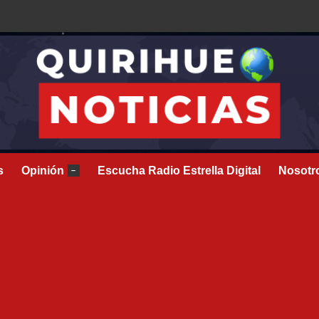
s
Opinión
Escucha Radio Estrella Digital
Nosotr
–