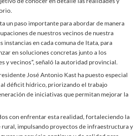
jetivo de conocer en detalle las realidades y
orio.
nta un paso importante para abordar de manera
cupaciones de nuestros vecinos de nuestra
 instancias en cada comuna de Itata, para
nzar en soluciones concretas junto a los
s y vecinos”, señaló la autoridad provincial.
residente José Antonio Kast ha puesto especial
l déficit hídrico, priorizando el trabajo
generación de iniciativas que permitan mejorar la
con enfrentar esta realidad, fortaleciendo la
 rural, impulsando proyectos de infraestructura y
gurar un servicio continuo y de calidad para