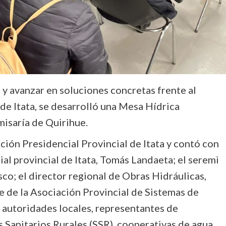
y avanzar en soluciones concretas frente al
a de Itata, se desarrolló una Mesa Hídrica
misaría de Quirihue.
ción Presidencial Provincial de Itata y contó con
ial provincial de Itata, Tomás Landaeta; el seremi
co; el director regional de Obras Hidráulicas,
e de la Asociación Provincial de Sistemas de
 autoridades locales, representantes de
 Sanitarios Rurales (SSR), cooperativas de agua