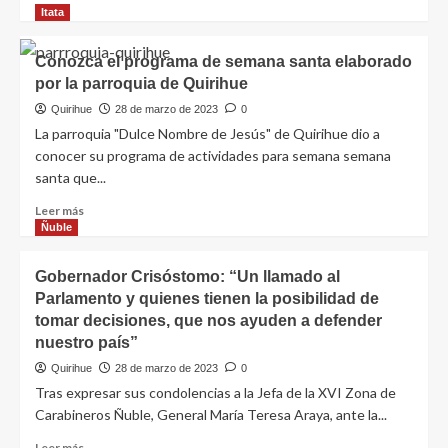
Itata
Conozca el programa de semana santa elaborado
por la parroquia de Quirihue
Quirihue
28 de marzo de 2023
0
La parroquia "Dulce Nombre de Jesús" de Quirihue dio a
conocer su programa de actividades para semana semana
santa que...
Leer más
Ñuble
Gobernador Crisóstomo: “Un llamado al
Parlamento y quienes tienen la posibilidad de
tomar decisiones, que nos ayuden a defender
nuestro país”
Quirihue
28 de marzo de 2023
0
Tras expresar sus condolencias a la Jefa de la XVI Zona de
Carabineros Ñuble, General María Teresa Araya, ante la...
Leer más