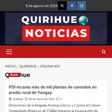
8 de agosto de 2026
INICIO
QUIRIHUE
PÁGINA 402
Quirihue
Ñuble
PDI incauta más de mil plantas de cannabis en
predio rural de Yungay
Quirihue
30 de marzo de 2023
0
Detectives de la Brigada Antinarcóticos y Contra el Crimen
Organizado (Brianco) de Chillán lograron la incautación de