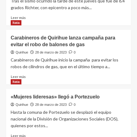
Tras el sismo ocurrido la tarde de este jueves que fue de 6.4
grados Richter, con epicentro a poco más...
Leer más
Itata
Carabineros de Quirihue lanza campaña para
evitar el robo de balones de gas
Quirihue
28 de marzo de 2023
0
Carabineros de Quirihue inicio la campaña para evitar los
robos de cilindros de gas, que en el último tiempo a...
Leer más
Itata
«Mujeres lideresas» llegó a Portezuelo
Quirihue
28 de marzo de 2023
0
Hasta la comuna de Portezuelo se desplazó el equipo
nacional de la División de Organizaciones Sociales (DOS),
quienes por estos...
Leer más