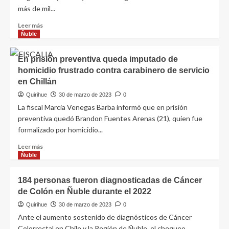
más de mil...
Leer más
Ñuble
En prisión preventiva queda imputado de
homicidio frustrado contra carabinero de servicio
en Chillán
Quirihue
30 de marzo de 2023
0
La fiscal Marcia Venegas Barba informó que en prisión
preventiva quedó Brandon Fuentes Arenas (21), quien fue
formalizado por homicidio...
Leer más
Ñuble
184 personas fueron diagnosticadas de Cáncer
de Colón en Ñuble durante el 2022
Quirihue
30 de marzo de 2023
0
Ante el aumento sostenido de diagnósticos de Cáncer
Colorrectal en Chile y la Región de Ñuble, el chequeo