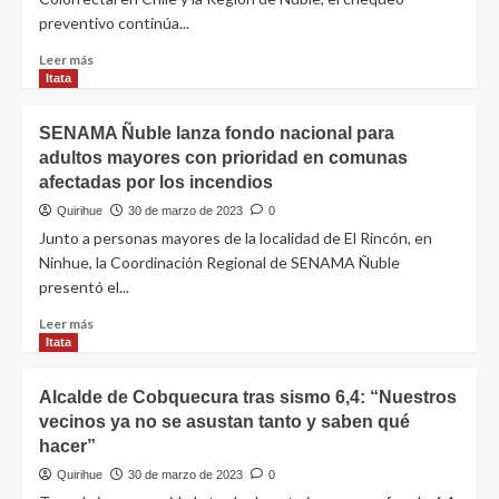
preventivo continúa...
Leer más
Itata
SENAMA Ñuble lanza fondo nacional para
adultos mayores con prioridad en comunas
afectadas por los incendios
Quirihue
30 de marzo de 2023
0
Junto a personas mayores de la localidad de El Rincón, en
Ninhue, la Coordinación Regional de SENAMA Ñuble
presentó el...
Leer más
Itata
Alcalde de Cobquecura tras sismo 6,4: “Nuestros
vecinos ya no se asustan tanto y saben qué
hacer”
Quirihue
30 de marzo de 2023
0