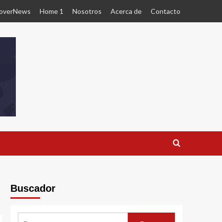
overNews
Home 1
Nosotros
Acerca de
Contacto
Buscador