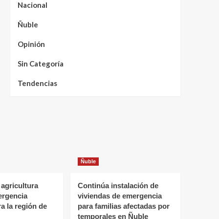
Nacional
Ñuble
Opinión
Sin Categoría
Tendencias
Ñuble
 agricultura
Continúa instalación de
ergencia
viviendas de emergencia
ra la región de
para familias afectadas por
temporales en Ñuble