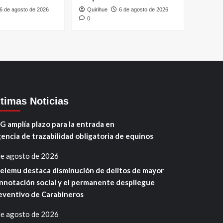
6 de agosto de 2026
Quirihue
6 de agosto de 2026
0
ltimas Noticias
G amplía plazo para la entrada en
gencia de trazabilidad obligatoria de equinos
de agosto de 2026
elemu destaca disminución de delitos de mayor
nnotación social y el permanente despliegue
eventivo de Carabineros
de agosto de 2026