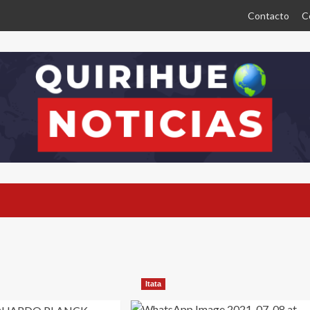
Contacto
C
Itata