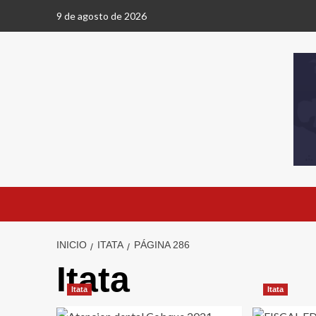
9 de agosto de 2026
INICIO
ITATA
PÁGINA 286
Itata
Itata
Itata