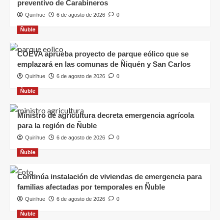
preventivo de Carabineros
Quirihue
6 de agosto de 2026
0
Ñuble
COEVA aprueba proyecto de parque eólico que se
emplazará en las comunas de Ñiquén y San Carlos
Quirihue
6 de agosto de 2026
0
Ñuble
Ministro de agricultura decreta emergencia agrícola
para la región de Ñuble
Quirihue
6 de agosto de 2026
0
Ñuble
Continúa instalación de viviendas de emergencia para
familias afectadas por temporales en Ñuble
Quirihue
6 de agosto de 2026
0
Ñuble