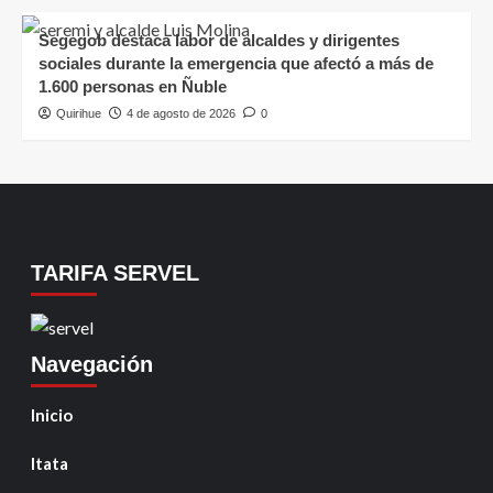
Segegob destaca labor de alcaldes y dirigentes
sociales durante la emergencia que afectó a más de
1.600 personas en Ñuble
Quirihue
4 de agosto de 2026
0
TARIFA SERVEL
Navegación
Inicio
Itata