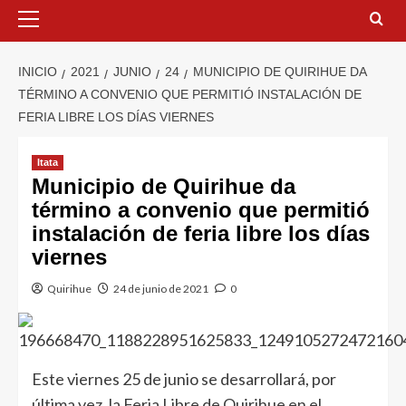
INICIO
2021
JUNIO
24
MUNICIPIO DE QUIRIHUE DA
TÉRMINO A CONVENIO QUE PERMITIÓ INSTALACIÓN DE
FERIA LIBRE LOS DÍAS VIERNES
Itata
Municipio de Quirihue da
término a convenio que permitió
instalación de feria libre los días
viernes
Quirihue
24 de junio de 2021
0
Este viernes 25 de junio se desarrollará, por
última vez, la Feria Libre de Quirihue en el