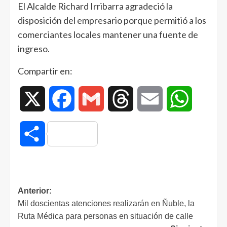
El Alcalde Richard Irribarra agradeció la
disposición del empresario porque permitió a los
comerciantes locales mantener una fuente de
ingreso.
Compartir en:
X
Facebook
Gmail
Threads
Email
WhatsAp
Compartir
Anterior:
Mil doscientas atenciones realizarán en Ñuble, la
Ruta Médica para personas en situación de calle