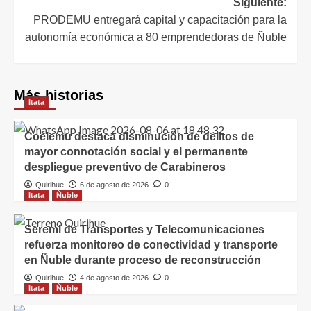
Siguiente:
PRODEMU entregará capital y capacitación para la
autonomía económica a 80 emprendedoras de Ñuble
Más historias
Itata
Coelemu destaca disminución de delitos de
mayor connotación social y el permanente
despliegue preventivo de Carabineros
Quirihue
6 de agosto de 2026
0
Itata
Ñuble
Seremi de Transportes y Telecomunicaciones
refuerza monitoreo de conectividad y transporte
en Ñuble durante proceso de reconstrucción
Quirihue
4 de agosto de 2026
0
Itata
Ñuble