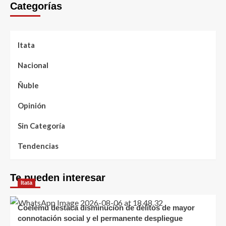
Categorías
Itata
Nacional
Ñuble
Opinión
Sin Categoría
Tendencias
Te pueden interesar
Itata
Coelemu destaca disminución de delitos de mayor
connotación social y el permanente despliegue