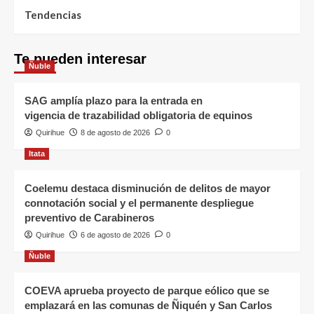
Tendencias
Te pueden interesar
Ñuble
SAG amplía plazo para la entrada en
vigencia de trazabilidad obligatoria de equinos
Quirihue
8 de agosto de 2026
0
Itata
Coelemu destaca disminución de delitos de mayor
connotación social y el permanente despliegue
preventivo de Carabineros
Quirihue
6 de agosto de 2026
0
Ñuble
COEVA aprueba proyecto de parque eólico que se
emplazará en las comunas de Ñiquén y San Carlos