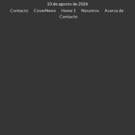
10 de agosto de 2026
Contacto
CoverNews
Home 1
Nosotros
Acerca de
Contacto