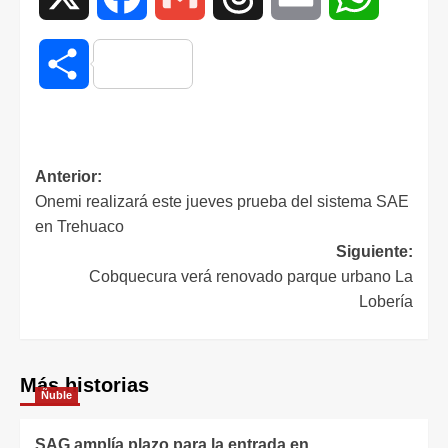
Compartir
Anterior:
Onemi realizará este jueves prueba del sistema SAE
en Trehuaco
Siguiente:
Cobquecura verá renovado parque urbano La
Lobería
Más historias
Ñuble
SAG amplía plazo para la entrada en