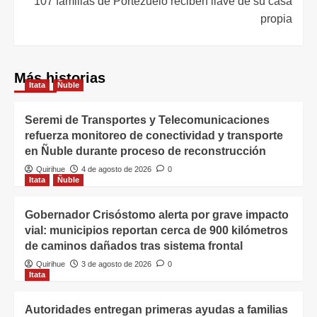
107 familias de Portezuelo reciben llave de su casa
propia
Más historias
Itata
Ñuble
Seremi de Transportes y Telecomunicaciones
refuerza monitoreo de conectividad y transporte
en Ñuble durante proceso de reconstrucción
Quirihue
4 de agosto de 2026
0
Itata
Ñuble
Gobernador Crisóstomo alerta por grave impacto
vial: municipios reportan cerca de 900 kilómetros
de caminos dañados tras sistema frontal
Quirihue
3 de agosto de 2026
0
Itata
Autoridades entregan primeras ayudas a familias