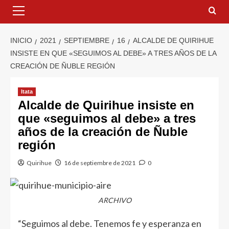
INICIO
2021
SEPTIEMBRE
16
ALCALDE DE QUIRIHUE
INSISTE EN QUE «SEGUIMOS AL DEBE» A TRES AÑOS DE LA
CREACIÓN DE ÑUBLE REGIÓN
Itata
Alcalde de Quirihue insiste en
que «seguimos al debe» a tres
años de la creación de Ñuble
región
Quirihue
16 de septiembre de 2021
0
ARCHIVO
“Seguimos al debe. Tenemos fe y esperanza en