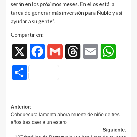
serán en los próximos meses. En ellos está la
tarea de generar más inversión para Ñuble y así
ayudar a su gente”.
Compartir en:
X
Facebook
Gmail
Threads
Email
WhatsAp
Compartir
Anterior:
Cobquecura lamenta ahora muerte de niño de tres
años tras caer a un estero
Siguiente: