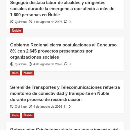
Segegob destaca labor de alcaldes y dirigentes
sociales durante la emergencia que afectó a más de
1.600 personas en Ñuble
Quirihue
4 de agosto de 2026
0
Ñuble
Gobierno Regional cierra postulaciones al Concurso
8% con 2.645 proyectos presentados por
organizaciones sociales
Quirihue
4 de agosto de 2026
0
Itata
Ñuble
Seremi de Transportes y Telecomunicaciones refuerza
monitoreo de conectividad y transporte en Ñuble
durante proceso de reconstrucción
Quirihue
4 de agosto de 2026
0
Itata
Ñuble
Gobernador Crisóstomo alerta por grave impacto vial: