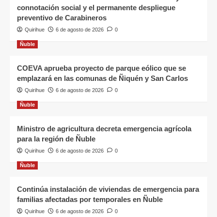
connotación social y el permanente despliegue
preventivo de Carabineros
Quirihue
6 de agosto de 2026
0
Ñuble
COEVA aprueba proyecto de parque eólico que se
emplazará en las comunas de Ñiquén y San Carlos
Quirihue
6 de agosto de 2026
0
Ñuble
Ministro de agricultura decreta emergencia agrícola
para la región de Ñuble
Quirihue
6 de agosto de 2026
0
Ñuble
Continúa instalación de viviendas de emergencia para
familias afectadas por temporales en Ñuble
Quirihue
6 de agosto de 2026
0