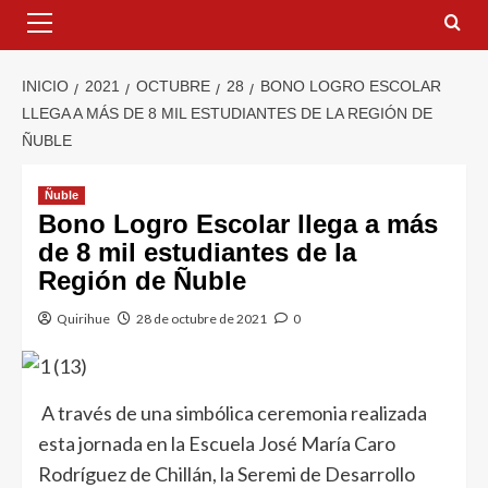
INICIO
2021
OCTUBRE
28
BONO LOGRO ESCOLAR
LLEGA A MÁS DE 8 MIL ESTUDIANTES DE LA REGIÓN DE
ÑUBLE
Ñuble
Bono Logro Escolar llega a más
de 8 mil estudiantes de la
Región de Ñuble
Quirihue
28 de octubre de 2021
0
A través de una simbólica ceremonia realizada
esta jornada en la Escuela José María Caro
Rodríguez de Chillán, la Seremi de Desarrollo