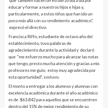
que también hacen un esfuerzo día a día por
educar y formar a nuestros hijos e hijas y,
particularmente, a estos niños que han ido un
poco más allá con su rendimiento académico”,
expresó el directivo.
Francisca Riffo, estudiante de octavo año del
establecimiento, tuvo palabras de
agradecimiento durante la actividad y declaró
que “me esfuerzo mucho para alcanzar las notas
que tengo, presto mucha atención y gracias a mis
profesores me guío; estoy muy agradecida por
esta oportunidad”, sostuvo.
El monto a entregar a los alumnos y alumnas con
excelencia académica durante el año académico
es de $63.842 para aquellos que se encuentren
dentro del 15% de mejor rendimiento de su