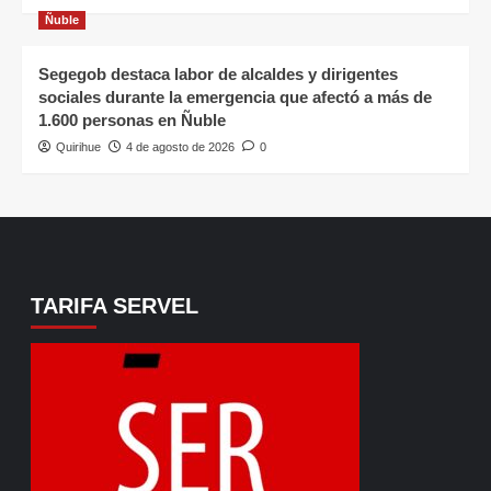
Ñuble
Segegob destaca labor de alcaldes y dirigentes
sociales durante la emergencia que afectó a más de
1.600 personas en Ñuble
Quirihue
4 de agosto de 2026
0
TARIFA SERVEL