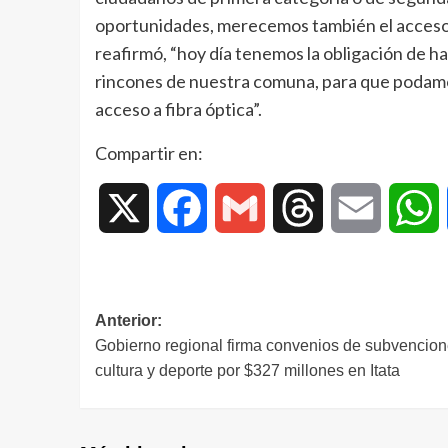
oportunidades, merecemos también el acceso y 
reafirmó, “hoy día tenemos la obligación de ha
rincones de nuestra comuna, para que podamos
acceso a fibra óptica”.
Compartir en:
X
Facebook
Gmail
Threads
Email
W
Anterior:
Gobierno regional firma convenios de subvencion
cultura y deporte por $327 millones en Itata