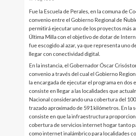
Fue la Escuela de Perales, en la comuna de Coe
convenio entre el Gobierno Regional de Ñuble
permitirá ejecutar uno de los proyectos más 
Última Milla con el objetivo de dotar de Interne
fue escogido al azar, ya que representa uno de
llegar con conectividad digital.
En la instancia, el Gobernador Óscar Crisósto
convenio a través del cual el Gobierno Region
la encargada de ejecutar el programa en dos e
consiste en llegar a las localidades que actua
Nacional considerando una cobertura del 100%
trazado aproximado de 591 kilómetros. En la 
consiste en que la infraestructura proporciona
cobertura de servicios internet hogar tanto 
como internet inalámbrico para localidades co