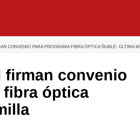
AN CONVENIO PARA PROGRAMA FIBRA ÓPTICA ÑUBLE- ÚLTIMA M
 firman convenio
fibra óptica
illa