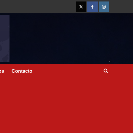
os
Contacto