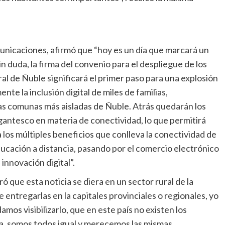
nicaciones, afirmó que “hoy es un día que marcará un
n duda, la firma del convenio para el despliegue de los
ral de Ñuble significará el primer paso para una explosión
te la inclusión digital de miles de familias,
las comunas más aisladas de Ñuble. Atrás quedarán los
gigantesco en materia de conectividad, lo que permitirá
 los múltiples beneficios que conlleva la conectividad de
educación a distancia, pasando por el comercio electrónico
innovación digital”.
 que esta noticia se diera en un sector rural de la
 entregarlas en la capitales provinciales o regionales, yo
os visibilizarlo, que en este país no existen los
a, somos todos igual y merecemos las mismas