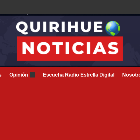
s
Opinión
Escucha Radio Estrella Digital
Nosotr
–