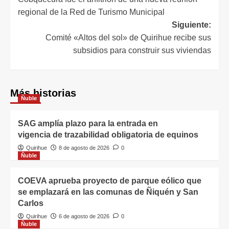
regional de la Red de Turismo Municipal
Siguiente:
Comité «Altos del sol» de Quirihue recibe sus
subsidios para construir sus viviendas
Más historias
Ñuble
SAG amplía plazo para la entrada en
vigencia de trazabilidad obligatoria de equinos
Quirihue
8 de agosto de 2026
0
Ñuble
COEVA aprueba proyecto de parque eólico que
se emplazará en las comunas de Ñiquén y San
Carlos
Quirihue
6 de agosto de 2026
0
Ñuble