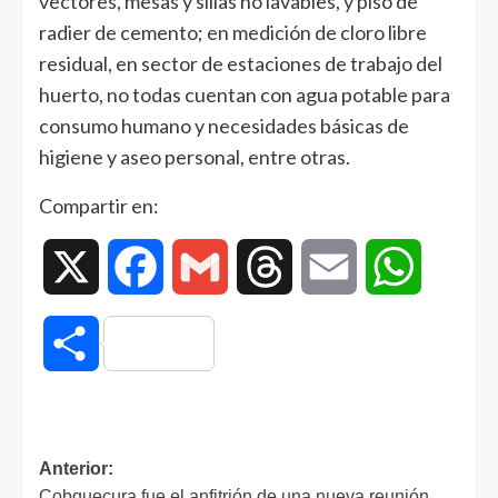
vectores, mesas y sillas no lavables, y piso de
radier de cemento; en medición de cloro libre
residual, en sector de estaciones de trabajo del
huerto, no todas cuentan con agua potable para
consumo humano y necesidades básicas de
higiene y aseo personal, entre otras.
Compartir en:
X
Facebook
Gmail
Threads
Email
WhatsAp
Compartir
Anterior:
Cobquecura fue el anfitrión de una nueva reunión