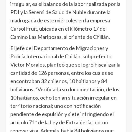
irregular, es el balance de la labor realizada por la
PDI y la Seremi de Salud de Ñuble durante la
madrugada de este miércoles en la empresa
Carsol Fruit, ubicada en el kilómetro 17 del
Camino Las Mariposas, al oriente de Chillán.
El jefe del Departamento de Migraciones y
Policía Internacional de Chillán, subprefecto
Víctor Morales, planteó que se logró Fiscalizar la
cantidad de 126 personas, entre los cuales se
encontraban 32 chilenos, 10 haitianos y 84
bolivianos. “Verificada su documentación, de los
10 haitianos, ocho tenían situación irregular en
territorio nacional; uno con notificación
pendiente de expulsión y siete infringiendo el
artículo 71° de la Ley de Extranjería, por no
renovar visa. Además, había 84 bolivianos que