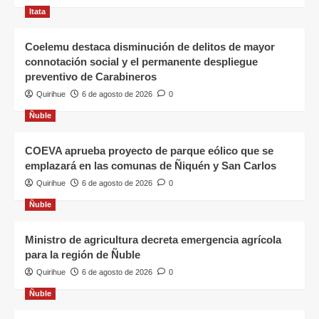
Itata
Coelemu destaca disminución de delitos de mayor
connotación social y el permanente despliegue
preventivo de Carabineros
Quirihue
6 de agosto de 2026
0
Ñuble
COEVA aprueba proyecto de parque eólico que se
emplazará en las comunas de Ñiquén y San Carlos
Quirihue
6 de agosto de 2026
0
Ñuble
Ministro de agricultura decreta emergencia agrícola
para la región de Ñuble
Quirihue
6 de agosto de 2026
0
Ñuble