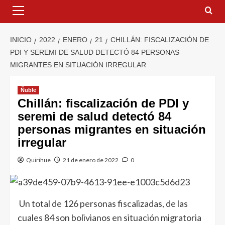
INICIO
2022
ENERO
21
CHILLÁN: FISCALIZACIÓN DE
PDI Y SEREMI DE SALUD DETECTÓ 84 PERSONAS
MIGRANTES EN SITUACIÓN IRREGULAR
Ñuble
Chillán: fiscalización de PDI y
seremi de salud detectó 84
personas migrantes en situación
irregular
Quirihue
21 de enero de 2022
0
Un total de 126 personas fiscalizadas, de las
cuales 84 son bolivianos en situación migratoria