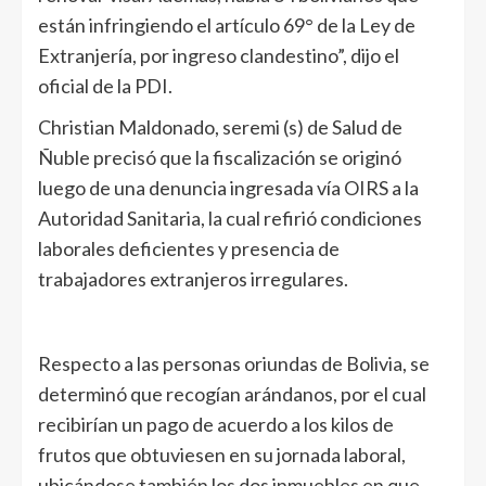
están infringiendo el artículo 69° de la Ley de
Extranjería, por ingreso clandestino”, dijo el
oficial de la PDI.
Christian Maldonado, seremi (s) de Salud de
Ñuble precisó que la fiscalización se originó
luego de una denuncia ingresada vía OIRS a la
Autoridad Sanitaria, la cual refirió condiciones
laborales deficientes y presencia de
trabajadores extranjeros irregulares.
Respecto a las personas oriundas de Bolivia, se
determinó que recogían arándanos, por el cual
recibirían un pago de acuerdo a los kilos de
frutos que obtuviesen en su jornada laboral,
ubicándose también los dos inmuebles en que