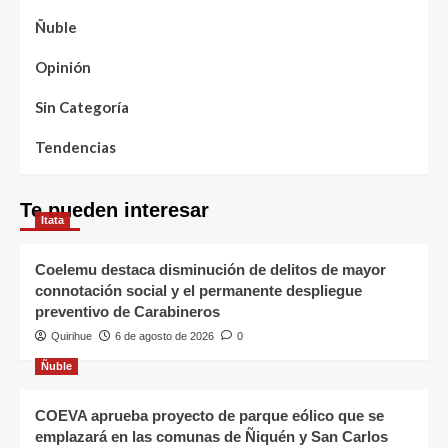
Ñuble
Opinión
Sin Categoría
Tendencias
Te pueden interesar
Itata
Coelemu destaca disminución de delitos de mayor
connotación social y el permanente despliegue
preventivo de Carabineros
Quirihue
6 de agosto de 2026
0
Ñuble
COEVA aprueba proyecto de parque eólico que se
emplazará en las comunas de Ñiquén y San Carlos