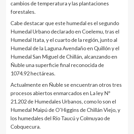
cambios de temperatura y las plantaciones
forestales.
Cabe destacar que este humedal es el segundo
Humedal Urbano declarado en Coelemu, tras el
Humedal Itata, y el cuarto de la región, junto al
Humedal de la Laguna Avendaño en Quillón y el
Humedal San Miguel de Chillán, alcanzando en
Ñuble una superficie final reconocida de
1074.92 hectáreas.
Actualmente en Ñuble se encuentran otros tres
procesos abiertos enmarcados en La ley Nº
21.202 de Humedales Urbanos, como lo son el
Humedal Maipú de O’Higgins de Chillán Viejo, y
los humedales del Río Taucú y Colmuyao de
Cobquecura.