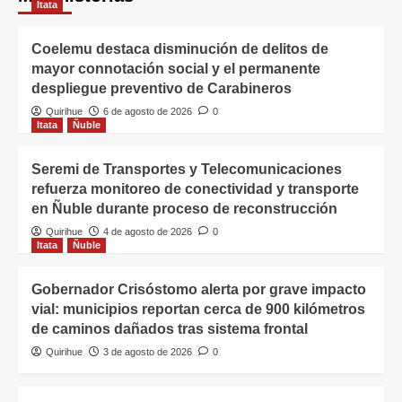
Itata
Coelemu destaca disminución de delitos de
mayor connotación social y el permanente
despliegue preventivo de Carabineros
Quirihue
6 de agosto de 2026
0
Itata
Ñuble
Seremi de Transportes y Telecomunicaciones
refuerza monitoreo de conectividad y transporte
en Ñuble durante proceso de reconstrucción
Quirihue
4 de agosto de 2026
0
Itata
Ñuble
Gobernador Crisóstomo alerta por grave impacto
vial: municipios reportan cerca de 900 kilómetros
de caminos dañados tras sistema frontal
Quirihue
3 de agosto de 2026
0