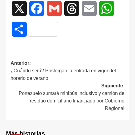
X
Facebook
Gmail
Threads
Email
WhatsAp
Compartir
Anterior:
¿Cuándo será? Postergan la entrada en vigor del
horario de verano
Siguiente:
Portezuelo sumará minibús inclusivo y camión de
residuo domiciliario financiado por Gobierno
Regional
Más historias