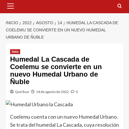
INICIO
2022
AGOSTO
14
HUMEDAL LA CASCADA DE
COELEMU SE CONVIERTE EN UN NUEVO HUMEDAL
URBANO DE ÑUBLE
Itata
Humedal La Cascada de
Coelemu se convierte en un
nuevo Humedal Urbano de
Ñuble
Quirihue
14 de agosto de 2022
0
Coelemu cuenta con un nuevo Humedal Urbano.
Se trata del humedal La Cascada, cuya resolución