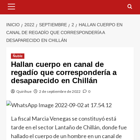
INICIO
2022
SEPTIEMBRE
2
HALLAN CUERPO EN
CANAL DE REGADÍO QUE CORRESPONDERÍA A
DESAPARECIDO EN CHILLÁN
Ñuble
Hallan cuerpo en canal de
regadío que correspondería a
desaparecido en Chillán
Quirihue
2 de septiembre de 2022
0
La fiscal Marcia Venegas se constituyó está
tarde en el sector Lantaño de Chillán, donde fue
hallado el cuerpo de un hombre en un canal de