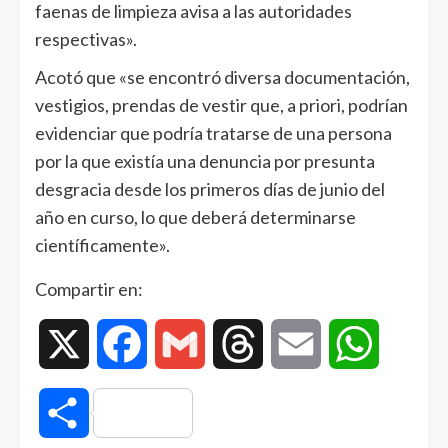
faenas de limpieza avisa a las autoridades
respectivas».
Acotó que «se encontró diversa documentación,
vestigios, prendas de vestir que, a priori, podrían
evidenciar que podría tratarse de una persona
por la que existía una denuncia por presunta
desgracia desde los primeros días de junio del
año en curso, lo que deberá determinarse
científicamente».
Compartir en:
X
Facebook
Gmail
Threads
Email
WhatsAp
Compartir