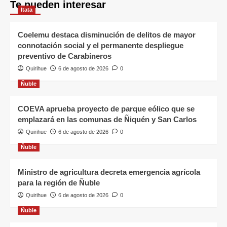
Te pueden interesar
Itata
Coelemu destaca disminución de delitos de mayor
connotación social y el permanente despliegue
preventivo de Carabineros
Quirihue
6 de agosto de 2026
0
Ñuble
COEVA aprueba proyecto de parque eólico que se
emplazará en las comunas de Ñiquén y San Carlos
Quirihue
6 de agosto de 2026
0
Ñuble
Ministro de agricultura decreta emergencia agrícola
para la región de Ñuble
Quirihue
6 de agosto de 2026
0
Ñuble