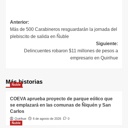
Anterior:
Más de 500 Carabineros resguardarán la jornada del
plebiscito de salida en Ñuble
Siguiente:
Delincuentes robaron $11 millones de pesos a
empresario en Quirihue
Más historias
Ñuble
COEVA aprueba proyecto de parque eólico que
se emplazará en las comunas de Ñiquén y San
Carlos
Quirihue
6 de agosto de 2026
0
Ñuble