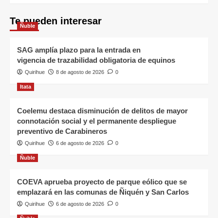
Te pueden interesar
Ñuble
SAG amplía plazo para la entrada en
vigencia de trazabilidad obligatoria de equinos
Quirihue
8 de agosto de 2026
0
Itata
Coelemu destaca disminución de delitos de mayor
connotación social y el permanente despliegue
preventivo de Carabineros
Quirihue
6 de agosto de 2026
0
Ñuble
COEVA aprueba proyecto de parque eólico que se
emplazará en las comunas de Ñiquén y San Carlos
Quirihue
6 de agosto de 2026
0