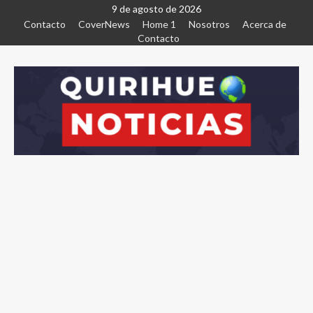
9 de agosto de 2026
Contacto
CoverNews
Home 1
Nosotros
Acerca de
Contacto