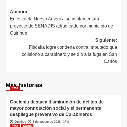
Anterior:
En escuela Nueva América se implementará
proyecto de SENADIS adjudicado por municipio de
Quirihue
Siguiente:
Fiscalía logra condena contra imputado que
colisionó a carabinero y se dio a la fuga en San
Carlos
Más historias
Itata
Coelemu destaca disminución de delitos de
mayor connotación social y el permanente
despliegue preventivo de Carabineros
Quirihue
6 de agosto de 2026
0
Itata
Ñuble