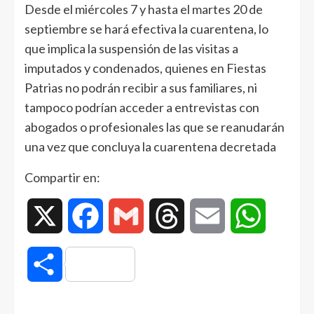
Desde el miércoles 7 y hasta el martes 20 de
septiembre se hará efectiva la cuarentena, lo
que implica la suspensión de las visitas a
imputados y condenados, quienes en Fiestas
Patrias no podrán recibir a sus familiares, ni
tampoco podrían acceder a entrevistas con
abogados o profesionales las que se reanudarán
una vez que concluya la cuarentena decretada
Compartir en:
X
Facebook
Gmail
Threads
Email
WhatsAp
Compartir