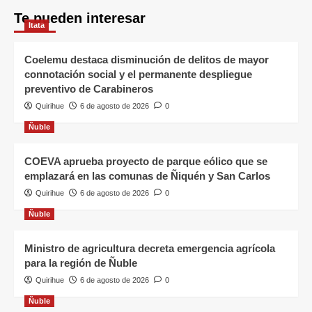
Te pueden interesar
Itata
Coelemu destaca disminución de delitos de mayor
connotación social y el permanente despliegue
preventivo de Carabineros
Quirihue
6 de agosto de 2026
0
Ñuble
COEVA aprueba proyecto de parque eólico que se
emplazará en las comunas de Ñiquén y San Carlos
Quirihue
6 de agosto de 2026
0
Ñuble
Ministro de agricultura decreta emergencia agrícola
para la región de Ñuble
Quirihue
6 de agosto de 2026
0
Ñuble