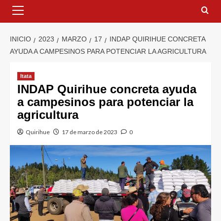
INICIO
2023
MARZO
17
INDAP QUIRIHUE CONCRETA
AYUDA A CAMPESINOS PARA POTENCIAR LA AGRICULTURA
Itata
INDAP Quirihue concreta ayuda
a campesinos para potenciar la
agricultura
Quirihue
17 de marzo de 2023
0