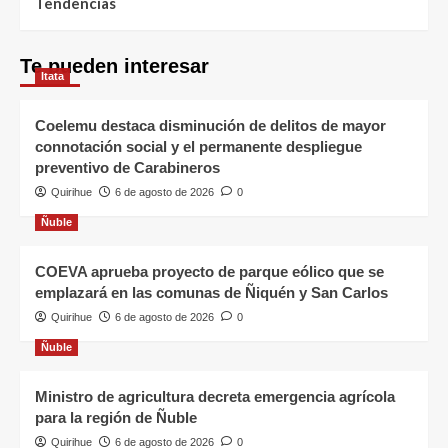
Tendencias
Te pueden interesar
Itata
Coelemu destaca disminución de delitos de mayor
connotación social y el permanente despliegue
preventivo de Carabineros
Quirihue
6 de agosto de 2026
0
Ñuble
COEVA aprueba proyecto de parque eólico que se
emplazará en las comunas de Ñiquén y San Carlos
Quirihue
6 de agosto de 2026
0
Ñuble
Ministro de agricultura decreta emergencia agrícola
para la región de Ñuble
Quirihue
6 de agosto de 2026
0