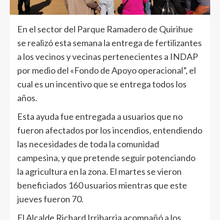
En el sector del Parque Ramadero de Quirihue
se realizó esta semana la entrega de fertilizantes
a los vecinos y vecinas pertenecientes a INDAP
por medio del «Fondo de Apoyo operacional”, el
cual es un incentivo que se entrega todos los
años.
Esta ayuda fue entregada a usuarios que no
fueron afectados por los incendios, entendiendo
las necesidades de toda la comunidad
campesina, y que pretende seguir potenciando
la agricultura en la zona. El martes se vieron
beneficiados 160 usuarios mientras que este
jueves fueron 70.
El Alcalde Richard Irribarria acompañó a los