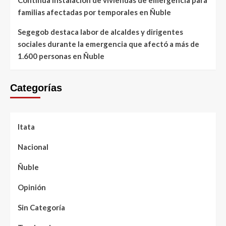
Continúa instalación de viviendas de emergencia para
familias afectadas por temporales en Ñuble
Segegob destaca labor de alcaldes y dirigentes
sociales durante la emergencia que afectó a más de
1.600 personas en Ñuble
Categorías
Itata
Nacional
Ñuble
Opinión
Sin Categoría