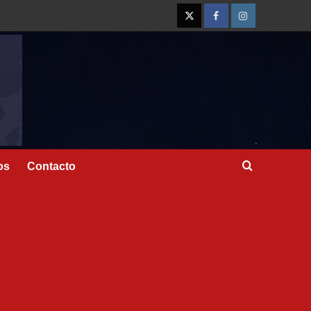
os
Contacto