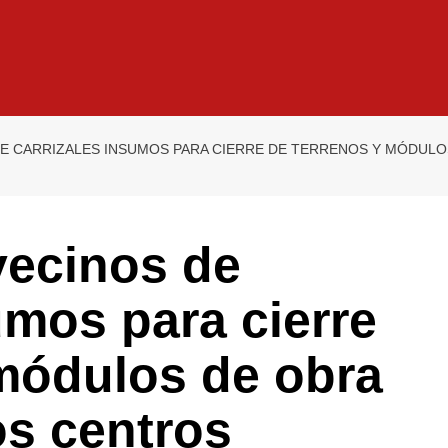
E CARRIZALES INSUMOS PARA CIERRE DE TERRENOS Y MÓDULO
ecinos de
umos para cierre
 módulos de obra
os centros