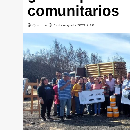
comunitarios
Quirihue
14 de mayo de 2023
0