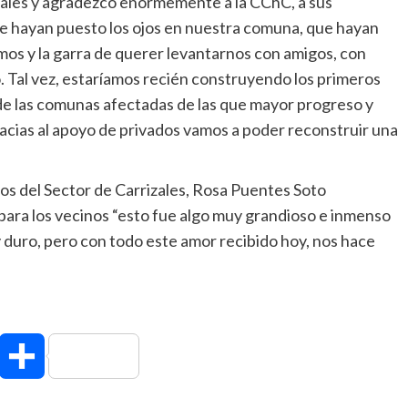
zales y agradezco enormemente a la CChC, a sus
ue hayan puesto los ojos en nuestra comuna, que hayan
os y la garra de querer levantarnos con amigos, con
. Tal vez, estaríamos recién construyendo los primeros
de las comunas afectadas de las que mayor progreso y
cias al apoyo de privados vamos a poder reconstruir una
nos del Sector de Carrizales, Rosa Puentes Soto
ara los vecinos “esto fue algo muy grandioso e inmenso
duro, pero con todo este amor recibido hoy, nos hace
hatsApp
Compartir