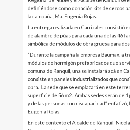
definiéndose como donación kits de cercos para
la campaña, Ma. Eugenia Rojas.
La entrega realizada en Carrizales consistió e
de alambre de púas para cada una de las 46 fa
simbólica de módulos de obra gruesa para dos
“Durante la campaña la empresa Baumax, a trav
módulos de hormigón prefabricados que servi
comuna de Ranquil, una se instalará acá en Ca
consiste en paneles industrializados que cons
obra. La sede que se emplazará en este terren
superficie de 56 m2. Ambas sedes serán de 1 pi
y de las personas con discapacidad” enfatizó,
Eugenia Rojas.
En este contexto el Alcalde de Ranquil, Nicola