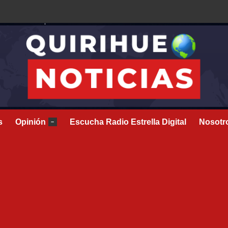
s
Opinión
Escucha Radio Estrella Digital
Nosotr
–