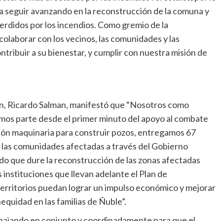
 seguir avanzando en la reconstrucción de la comuna y
erdidos por los incendios. Como gremio de la
olaborar con los vecinos, las comunidades y las
tribuir a su bienestar, y cumplir con nuestra misión de
án, Ricardo Salman, manifestó que “Nosotros como
imos parte desde el primer minuto del apoyo al combate
ición maquinaria para construir pozos, entregamos 67
las comunidades afectadas a través del Gobierno
odo que dure la reconstrucción de las zonas afectadas
nstituciones que llevan adelante el Plan de
erritorios puedan lograr un impulso económico y mejorar
equidad en las familias de Ñuble”.
bajando en conjunto y coordinadamente para que el