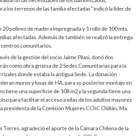
 los terrenos de las familia afectadas” indicó la líder de
n 20 polines de madera impregnada y 1 rollo de 100 mts.
milias afectadas. Además de también se realizó la entrega
 centros comunitarios.
és de la gestión del socio Jaime Pilasi, donó dos
rán como obra gruesa de 2 Sedes Comunitarias para la
rrizales donde estaba la antigua Sede. La donación
ideran muros y losas de HA, para su posterior montaje en
o tiene una superficie de 108 m2 y la segunda tiene una
so para facilitar el acceso a ellas de los adultos mayores
 la presidenta de la Comisión Mujeres CChC Chillán, Ma.
s Torres, agradeció el aporte de la Cámara Chilena de la