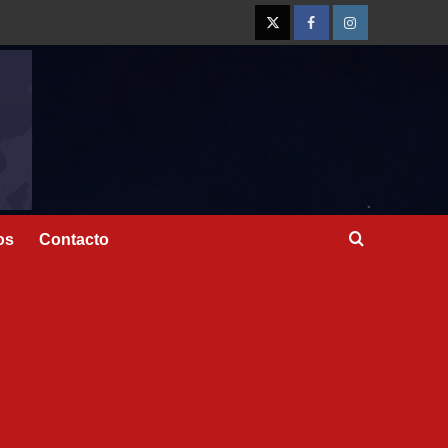
os
Contacto