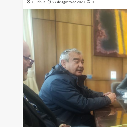
Quirihue
27 de agosto de 2023
0