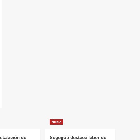
Ñuble
stalación de
Segegob destaca labor de