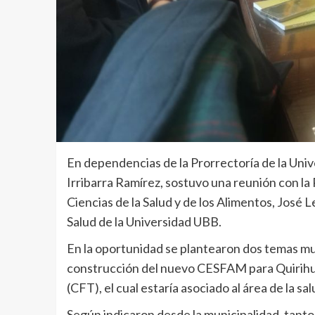
En dependencias de la Prorrectoría de la Unive
Irribarra Ramírez, sostuvo una reunión con la
Ciencias de la Salud y de los Alimentos, José L
Salud de la Universidad UBB.
En la oportunidad se plantearon dos temas muy
construcción del nuevo CESFAM para Quirihue 
(CFT), el cual estaría asociado al área de la sal
Según indicaron desde la municipalidad, tanto