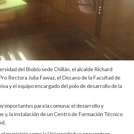
rsidad del Biobío sede Chillán, el alcalde Richard
 Pro Rectora Julia Fawaz, el Decano de la Facultad de
eiva y el equipo encargado del polo de desarrollo de la
 importantes para la comuna; el desarrollo y
y, la instalación de un Centro de Formación Técnico
ud.
 el municipio como la Universidad se encuentran