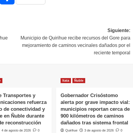
Siguiente:
ihue
Municipio de Quirihue recibe recursos del Gore para
mejoramiento de caminos vecinales dañados por el
reciente temporal
e
Itata
Ñuble
e Transportes y
Gobernador Crisóstomo
nicaciones refuerza
alerta por grave impacto vial:
o de conectividad y
municipios reportan cerca de
te en Ñuble durante
900 kilómetros de caminos
de reconstrucción
dañados tras sistema frontal
4 de agosto de 2026
0
Quirihue
3 de agosto de 2026
0