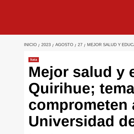
INICIO
2023
AGOSTO
27
MEJOR SALUD Y EDUCA
Itata
Mejor salud y 
Quirihue; tem
comprometen a
Universidad de