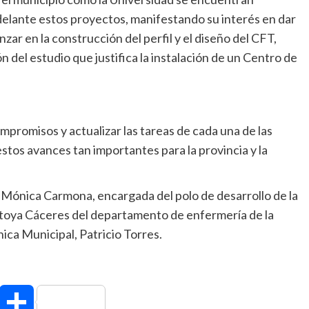
elante estos proyectos, manifestando su interés en dar
zar en la construcción del perfil y el diseño del CFT,
n del estudio que justifica la instalación de un Centro de
mpromisos y actualizar las tareas de cada una de las
estos avances tan importantes para la provincia y la
 Mónica Carmona, encargada del polo de desarrollo de la
toya Cáceres del departamento de enfermería de la
nica Municipal, Patricio Torres.
hatsApp
Compartir