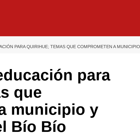
CIÓN PARA QUIRIHUE; TEMAS QUE COMPROMETEN A MUNICIPIO 
educación para
as que
 municipio y
l Bío Bío