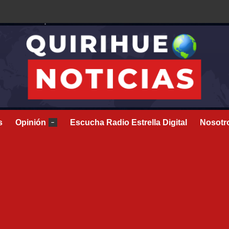
s
Opinión
Escucha Radio Estrella Digital
Nosotr
–