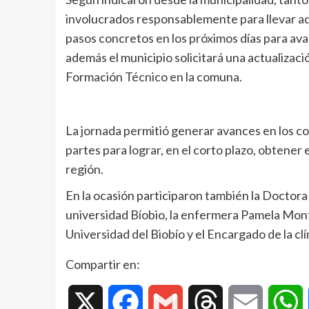
involucrados responsablemente para llevar ad
pasos concretos en los próximos días para avan
además el municipio solicitará una actualizació
Formación Técnico en la comuna.
La jornada permitió generar avances en los co
partes para lograr, en el corto plazo, obtener 
región.
En la ocasión participaron también la Doctora
universidad Bíobio, la enfermera Pamela Mon
Universidad del Biobío y el Encargado de la clí
Compartir en:
X
Facebook
Gmail
Threads
Email
W