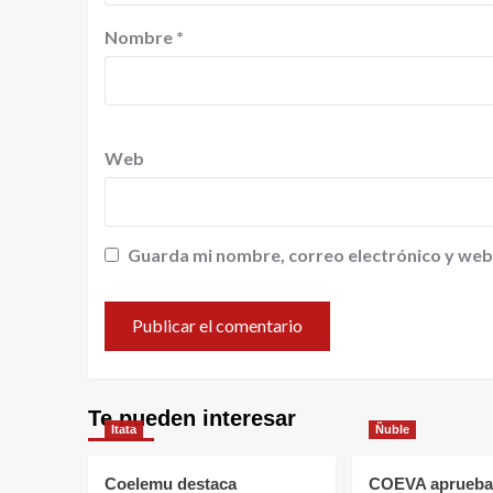
Nombre
*
Web
Guarda mi nombre, correo electrónico y web
Te pueden interesar
Itata
Ñuble
Coelemu destaca
COEVA aprueba