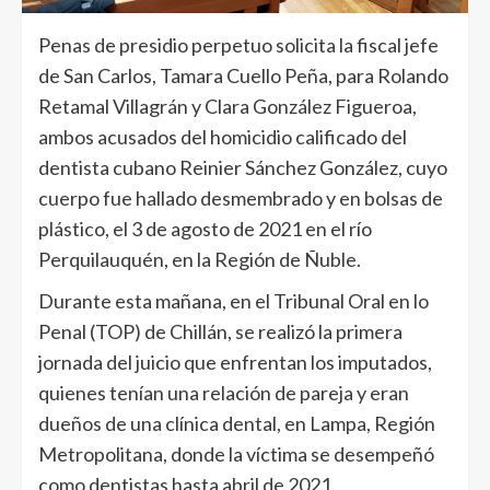
Penas de presidio perpetuo solicita la fiscal jefe
de San Carlos, Tamara Cuello Peña, para Rolando
Retamal Villagrán y Clara González Figueroa,
ambos acusados del homicidio calificado del
dentista cubano Reinier Sánchez González, cuyo
cuerpo fue hallado desmembrado y en bolsas de
plástico, el 3 de agosto de 2021 en el río
Perquilauquén, en la Región de Ñuble.
Durante esta mañana, en el Tribunal Oral en lo
Penal (TOP) de Chillán, se realizó la primera
jornada del juicio que enfrentan los imputados,
quienes tenían una relación de pareja y eran
dueños de una clínica dental, en Lampa, Región
Metropolitana, donde la víctima se desempeñó
como dentistas hasta abril de 2021.