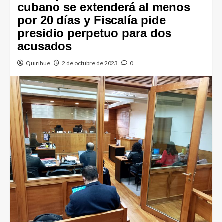
cubano se extenderá al menos
por 20 días y Fiscalía pide
presidio perpetuo para dos
acusados
Quirihue
2 de octubre de 2023
0