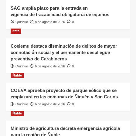
SAG amplía plazo para la entrada en
vigencia de trazabilidad obligatoria de equinos
Quirihue
8 de agosto de 2026
0
Itata
Coelemu destaca disminución de delitos de mayor
connotación social y el permanente despliegue
preventivo de Carabineros
Quirihue
6 de agosto de 2026
0
Ñuble
COEVA aprueba proyecto de parque eólico que se
emplazará en las comunas de Ñiquén y San Carlos
Quirihue
6 de agosto de 2026
0
Ñuble
Ministro de agricultura decreta emergencia agrícola
para la región de Ñuble