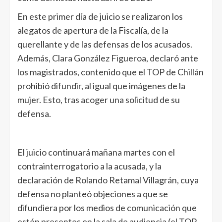
En este primer día de juicio se realizaron los
alegatos de apertura de la Fiscalía, de la
querellante y de las defensas de los acusados.
Además, Clara González Figueroa, declaró ante
los magistrados, contenido que el TOP de Chillán
prohibió difundir, al igual que imágenes de la
mujer. Esto, tras acoger una solicitud de su
defensa.
El juicio continuará mañana martes con el
contrainterrogatorio a la acusada, y la
declaración de Rolando Retamal Villagrán, cuya
defensa no planteó objeciones a que se
difundiera por los medios de comunicación que
estén presentes en la sala de audiencia (el TOP