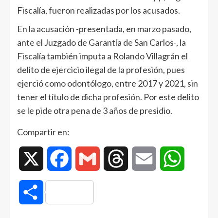
Fiscalía, fueron realizadas por los acusados.
En la acusación -presentada, en marzo pasado,
ante el Juzgado de Garantía de San Carlos-, la
Fiscalía también imputa a Rolando Villagrán el
delito de ejercicio ilegal de la profesión, pues
ejerció como odontólogo, entre 2017 y 2021, sin
tener el título de dicha profesión. Por este delito
se le pide otra pena de 3 años de presidio.
Compartir en:
X
Facebook
Gmail
Threads
Email
WhatsAp
Compartir