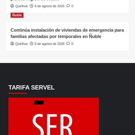
Quirihue
6 de agosto de 2026
0
Ñuble
Continúa instalación de viviendas de emergencia para
familias afectadas por temporales en Ñuble
Quirihue
6 de agosto de 2026
0
TARIFA SERVEL