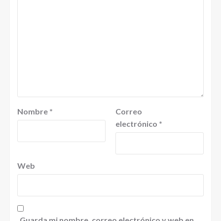
Nombre
*
Correo
electrónico
*
Web
Guarda mi nombre, correo electrónico y web en