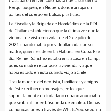
trasladaron en vehículo hasta ribera sur del río
Perquilauquén, en Ñiquén, donde arrojaron
partes del cuerpo en bolsas plásticas.
La Fiscalía y la Brigada de Homicidios de la PDI
de Chillán establecieron que la última vez que la
víctima fue vista con vida fue el 2 de julio de
2021, cuando habló por videollamada con su
madre, quien reside en La Habana, en Cuba. Ese
día, Reinier Sánchez estaba en su casa en Lampa,
pues su madre reconoció la vivienda, ya que
había estado en ésta cuando viajó a Chile.
Tras la muerte del dentista, familiares y amigos
de éste recibieron mensajes, en los que
supuestamente el ciudadano cubano anunciaba
que se iba al sur en búsqueda de empleo. Dichas
comunicaciones a través de WhatsApp, según la